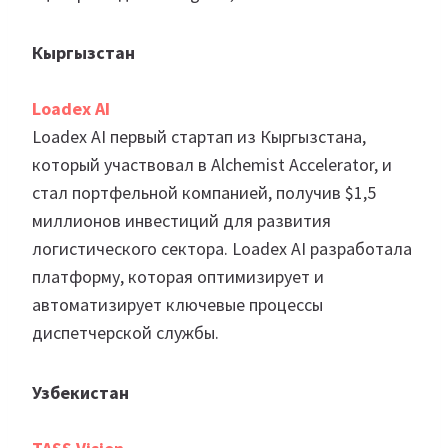
Кыргызстан
Loadex AI
Loadex AI первый стартап из Кыргызстана,
который участвовал в Alchemist Accelerator, и
стал портфельной компанией, получив $1,5
миллионов инвестиций для развития
логистического сектора. Loadex AI разработала
платформу, которая оптимизирует и
автоматизирует ключевые процессы
диспетчерской службы.
Узбекистан