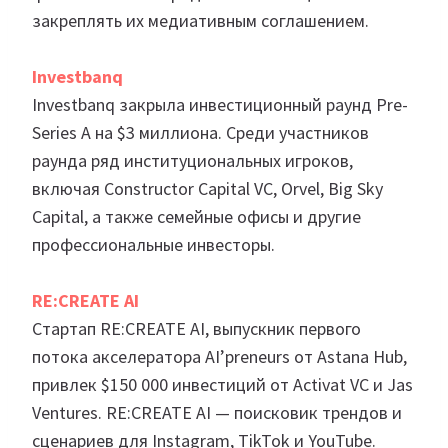
закреплять их медиативным соглашением.
Investbanq
Investbanq закрыла инвестиционный раунд Pre-
Series A на $3 миллиона. Среди участников
раунда ряд институциональных игроков,
включая Constructor Capital VC, Orvel, Big Sky
Capital, а также семейные офисы и другие
профессиональные инвесторы.
RE:CREATE AI
Cтартап RE:CREATE AI, выпускник первого
потока акселератора AI’preneurs от Astana Hub,
привлек $150 000 инвестиций от Activat VC и Jas
Ventures. RE:CREATE AI — поисковик трендов и
сценариев для Instagram, TikTok и YouTube.