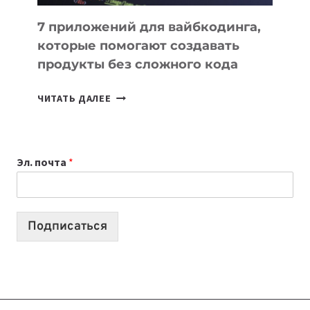
7 приложений для вайбкодинга,
которые помогают создавать
продукты без сложного кода
7
ЧИТАТЬ ДАЛЕЕ
ПРИЛОЖЕНИЙ
ДЛЯ
ВАЙБКОДИНГА,
Эл. почта
*
КОТОРЫЕ
ПОМОГАЮТ
СОЗДАВАТЬ
ПРОДУКТЫ
Подписаться
БЕЗ
СЛОЖНОГО
КОДА