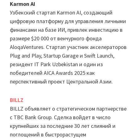
Karmon AI
Узбекский стартап Karmon AI, создающий
цифровую платформу для управления личными
финансами на базе ИИ, привлек инвестицию в
размере $20 000 от венчурного фонда
AloqaVentures. Стартап участник акселераторов
Plug and Play, Startup Garage и Swift Launch,
резидент IT Park Uzbekistan и один из
победителей AICA Awards 2025 как
перспективный проект Центральной Азии.
BILLZ
BILLZ объявляет о стратегическом партнерстве
с TBC Bank Group. Сделка войдет в число
крупнейших за последние 30 лет слияний и
поглощений в быстрорастущем