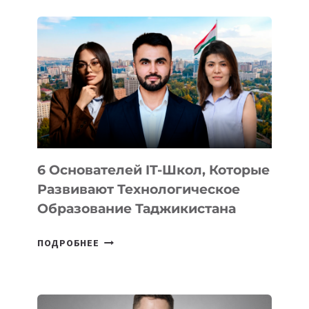
ДЕТАЛИ
ВНЕШНЕГО
ВИДА
НОВОГО
УСТРОЙСТВА
ОТ
OPENAI
6 Основателей IT-Школ, Которые
Развивают Технологическое
Образование Таджикистана
6
ПОДРОБНЕЕ
ОСНОВАТЕЛЕЙ
IT-
ШКОЛ,
КОТОРЫЕ