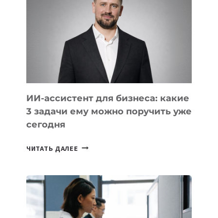
РАЗВИВАЮТ
ТЕХНОЛОГИЧЕСКОЕ
ОБРАЗОВАНИЕ
ТАДЖИКИСТАНА
ИИ-ассистент для бизнеса: какие
3 задачи ему можно поручить уже
сегодня
ИИ-
ЧИТАТЬ ДАЛЕЕ
АССИСТЕНТ
ДЛЯ
БИЗНЕСА:
КАКИЕ
3