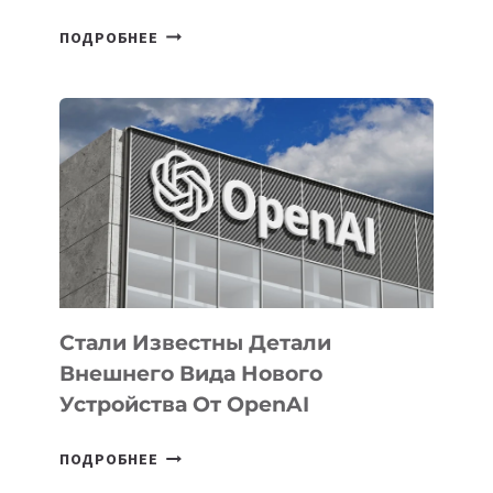
В
ПОДРОБНЕЕ
УЗБЕКИСТАНЕ
ОПРЕДЕЛЕНЫ
ПРИОРИТЕТНЫЕ
ЗАДАЧИ
ПО
РАЗВИТИЮ
ЭКОСИСТЕМЫ
ИСКУССТВЕННОГО
ИНТЕЛЛЕКТА
Стали Известны Детали
Внешнего Вида Нового
Устройства От OpenAI
СТАЛИ
ПОДРОБНЕЕ
ИЗВЕСТНЫ