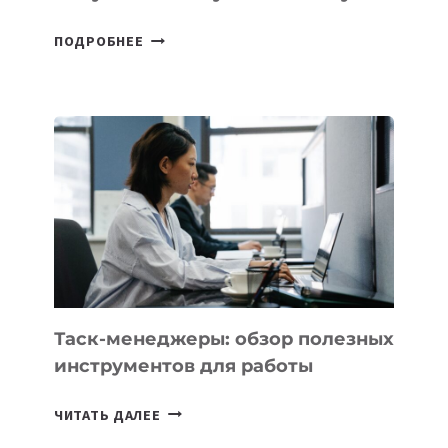
В
ПОДРОБНЕЕ
ШКОЛАХ
КАЗАХСТАНА
ПОЯВЯТСЯ
НОВЫЕ
ПРЕДМЕТЫ
ПО
ИСКУССТВЕННОМУ
ИНТЕЛЛЕКТУ
Таск-менеджеры: обзор полезных
инструментов для работы
ТАСК-
ЧИТАТЬ ДАЛЕЕ
МЕНЕДЖЕРЫ: