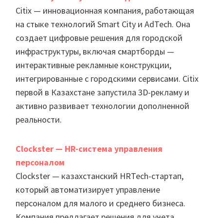
Citix — инновационная компания, работающая
на стыке технологий Smart City и AdTech. Она
создает цифровые решения для городской
инфраструктуры, включая смартборды —
интерактивные рекламные конструкции,
интегрированные с городскими сервисами. Citix
первой в Казахстане запустила 3D-рекламу и
активно развивает технологии дополненной
реальности.
Clockster — HR-система управления
персоналом
Clockster — казахстанский HRTech-стартап,
который автоматизирует управление
персоналом для малого и среднего бизнеса.
Компания предлагает решения для учета