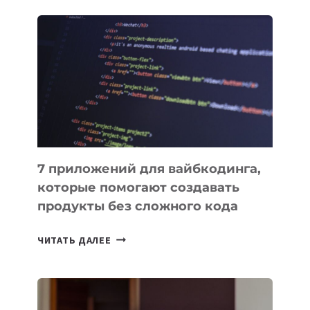
ОБЗОР
ПОЛЕЗНЫХ
ИНСТРУМЕНТОВ
ДЛЯ
РАБОТЫ
7 приложений для вайбкодинга,
которые помогают создавать
продукты без сложного кода
7
ЧИТАТЬ ДАЛЕЕ
ПРИЛОЖЕНИЙ
ДЛЯ
ВАЙБКОДИНГА,
КОТОРЫЕ