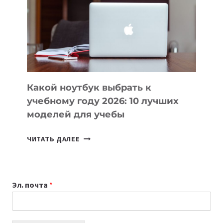
ПОМОГАЮТ
СОЗДАВАТЬ
ПРОДУКТЫ
БЕЗ
СЛОЖНОГО
КОДА
Какой ноутбук выбрать к
учебному году 2026: 10 лучших
моделей для учебы
КАКОЙ
ЧИТАТЬ ДАЛЕЕ
НОУТБУК
ВЫБРАТЬ
К
Эл. почта
*
УЧЕБНОМУ
ГОДУ
2026: