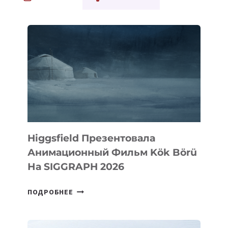
Higgsfield Презентовала
Анимационный Фильм Kök Börü
На SIGGRAPH 2026
HIGGSFIELD
ПОДРОБНЕЕ
ПРЕЗЕНТОВАЛА
АНИМАЦИОННЫЙ
ФИЛЬМ