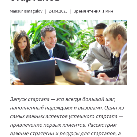
Mansur Ismagulov
24.04.2025
Время чтения:
1
мин
Запуск стартапа — это всегда большой шаг,
наполненный надеждами и вызовами. Один из
самых важных аспектов успешного стартапа —
привлечение первых клиентов. Рассмотрим
важные стратегии и ресурсы для стартапов, а