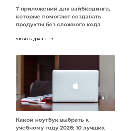
7 приложений для вайбкодинга,
которые помогают создавать
продукты без сложного кода
7
ЧИТАТЬ ДАЛЕЕ
ПРИЛОЖЕНИЙ
ДЛЯ
ВАЙБКОДИНГА,
КОТОРЫЕ
ПОМОГАЮТ
СОЗДАВАТЬ
ПРОДУКТЫ
БЕЗ
СЛОЖНОГО
КОДА
Какой ноутбук выбрать к
учебному году 2026: 10 лучших