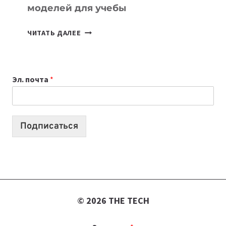
моделей для учебы
КАКОЙ
ЧИТАТЬ ДАЛЕЕ
НОУТБУК
ВЫБРАТЬ
К
Эл. почта
*
УЧЕБНОМУ
ГОДУ
2026:
10
Подписаться
ЛУЧШИХ
МОДЕЛЕЙ
ДЛЯ
УЧЕБЫ
© 2026 THE TECH