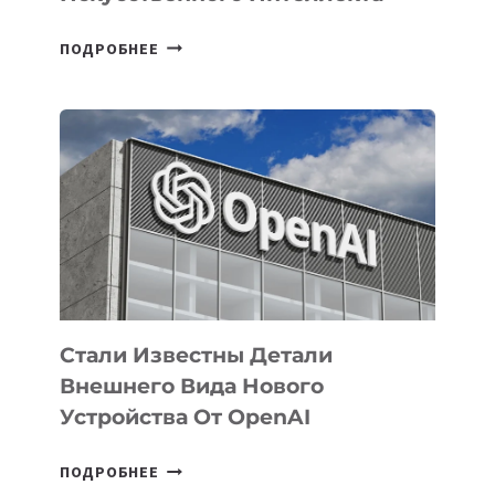
В
ПОДРОБНЕЕ
УЗБЕКИСТАНЕ
ОПРЕДЕЛЕНЫ
ПРИОРИТЕТНЫЕ
ЗАДАЧИ
ПО
РАЗВИТИЮ
ЭКОСИСТЕМЫ
ИСКУССТВЕННОГО
ИНТЕЛЛЕКТА
Стали Известны Детали
Внешнего Вида Нового
Устройства От OpenAI
СТАЛИ
ПОДРОБНЕЕ
ИЗВЕСТНЫ