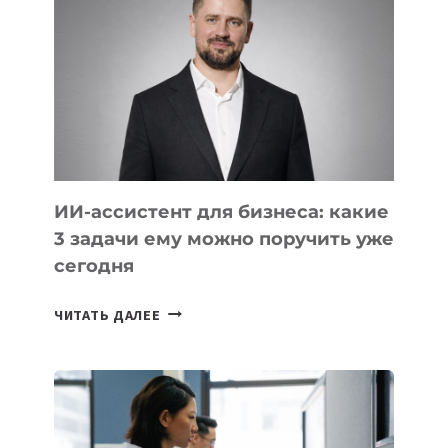
КОТОРЫЕ
РАЗВИВАЮТ
ТЕХНОЛОГИЧЕСКОЕ
ОБРАЗОВАНИЕ
ТАДЖИКИСТАНА
ИИ-ассистент для бизнеса: какие
3 задачи ему можно поручить уже
сегодня
ИИ-
ЧИТАТЬ ДАЛЕЕ
АССИСТЕНТ
ДЛЯ
БИЗНЕСА:
КАКИЕ
3