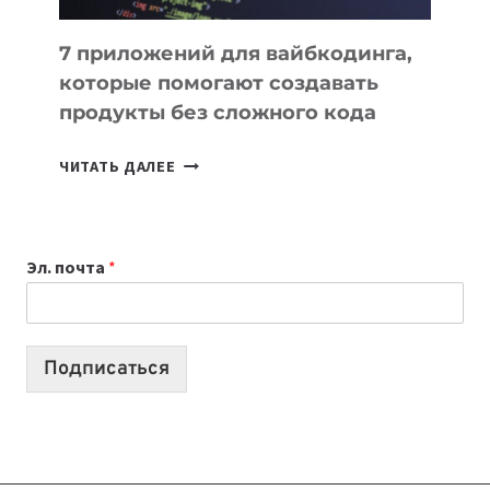
7 приложений для вайбкодинга,
которые помогают создавать
продукты без сложного кода
7
ЧИТАТЬ ДАЛЕЕ
ПРИЛОЖЕНИЙ
ДЛЯ
ВАЙБКОДИНГА,
Эл. почта
*
КОТОРЫЕ
ПОМОГАЮТ
СОЗДАВАТЬ
ПРОДУКТЫ
Подписаться
БЕЗ
СЛОЖНОГО
КОДА