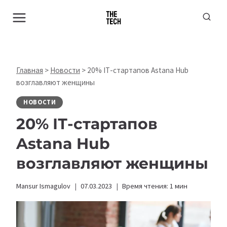
Перейти
к
содержимому
Главная
>
Новости
>
20% ІТ-стартапов Astana Hub
возглавляют женщины
НОВОСТИ
20% ІТ-стартапов
Astana Hub
возглавляют женщины
Mansur Ismagulov
07.03.2023
Время чтения:
1
мин