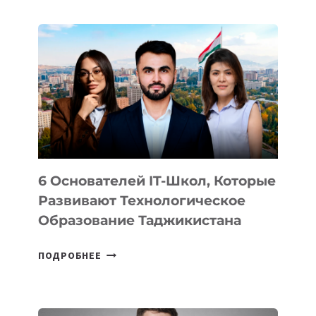
ДЕТАЛИ
ВНЕШНЕГО
ВИДА
НОВОГО
УСТРОЙСТВА
ОТ
OPENAI
6 Основателей IT-Школ, Которые
Развивают Технологическое
Образование Таджикистана
6
ПОДРОБНЕЕ
ОСНОВАТЕЛЕЙ
IT-
ШКОЛ,