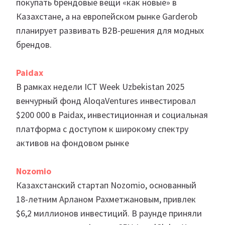
покупать брендовые вещи «как новые» в
Казахстане, а на европейском рынке Garderob
планирует развивать B2B-решения для модных
брендов.
Paidax
В рамках недели ICT Week Uzbekistan 2025
венчурный фонд AloqaVentures инвестировал
$200 000 в Paidax, инвестиционная и социальная
платформа с доступом к широкому спектру
активов на фондовом рынке
Nozomio
Казахстанский стартап Nozomio, основанный
18-летним Арланом Рахметжановым, привлек
$6,2 миллионов инвестиций. В раунде приняли