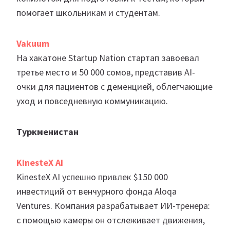
помогает школьникам и студентам.
Vakuum
На хакатоне Startup Nation стартап завоевал
третье место и 50 000 сомов, представив AI-
очки для пациентов с деменцией, облегчающие
уход и повседневную коммуникацию.
Туркменистан
KinesteX
AI
KinesteX AI успешно привлек $150 000
инвестиций от венчурного фонда Aloqa
Ventures. Компания разрабатывает ИИ-тренера:
с помощью камеры он отслеживает движения,