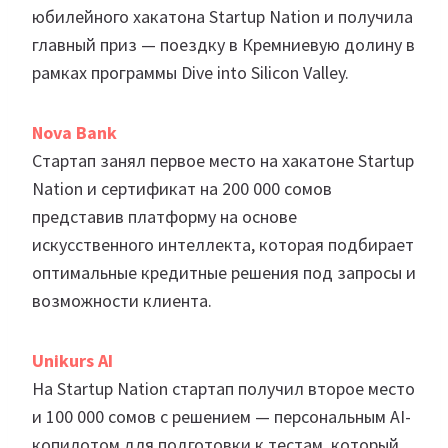
юбилейного хакатона Startup Nation и получила
главный приз — поездку в Кремниевую долину в
рамках программы Dive into Silicon Valley.
Nova Bank
Стартап занял первое место на хакатоне Startup
Nation и сертификат на 200 000 сомов
представив платформу на основе
искусственного интеллекта, которая подбирает
оптимальные кредитные решения под запросы и
возможности клиента.
Unikurs AI
На Startup Nation стартап получил второе место
и 100 000 сомов с решением — персональным AI-
копилотом для подготовки к тестам, который