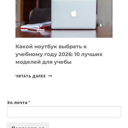
ПОМОГАЮТ
СОЗДАВАТЬ
ПРОДУКТЫ
БЕЗ
СЛОЖНОГО
КОДА
Какой ноутбук выбрать к
учебному году 2026: 10 лучших
моделей для учебы
КАКОЙ
ЧИТАТЬ ДАЛЕЕ
НОУТБУК
ВЫБРАТЬ
К
Эл. почта
*
УЧЕБНОМУ
ГОДУ
2026:
10