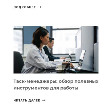
ДЖЕФФ
ПОДРОБНЕЕ
БЕЗОС
ЗАПУСТИЛ
СТАРТАП
PROMETHEUS
ДЛЯ
СОЗДАНИЯ
«ИСКУССТВЕННОГО
ИНЖЕНЕРА»
Таск-менеджеры: обзор полезных
инструментов для работы
ТАСК-
ЧИТАТЬ ДАЛЕЕ
МЕНЕДЖЕРЫ:
ОБЗОР