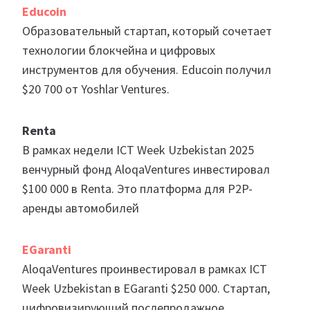
Educoin
Образовательный стартап, который сочетает
технологии блокчейна и цифровых
инструментов для обучения. Educoin получил
$20 700 от Yoshlar Ventures.
Renta
В рамках недели ICT Week Uzbekistan 2025
венчурный фонд AloqaVentures инвестировал
$100 000 в Renta. Это платформа для P2P-
аренды автомобилей
EGaranti
AloqaVentures проинвестировал в рамках ICT
Week Uzbekistan в EGaranti $250 000. Стартап,
цифровизирующий послепродажное