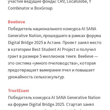
участие ведущие фонды: CRV, LocalGlobe, Y
Combinator и BoxGroup.
Beelieve
Победитель национального конкурса AI SANA
Generative Nation, прошедшего в рамках форума
Digital Bridge 2025 в Астане. Проект занял место
в категории Best Student AI Project и получил
грант в размере 5 миллионов тенге. Beelieve —
это система «умного пчеловодства», которая
предотвращает вымирание пчел и повышает
урожайность сельхозкультур.
TrustExam
Победитель конкурса AI SANA Generative Nation
на форуме Digital Bridge 2025. Стартап занял