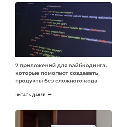
ПОЛЕЗНЫХ
ИНСТРУМЕНТОВ
ДЛЯ
РАБОТЫ
7 приложений для вайбкодинга,
которые помогают создавать
продукты без сложного кода
7
ЧИТАТЬ ДАЛЕЕ
ПРИЛОЖЕНИЙ
ДЛЯ
ВАЙБКОДИНГА,
КОТОРЫЕ