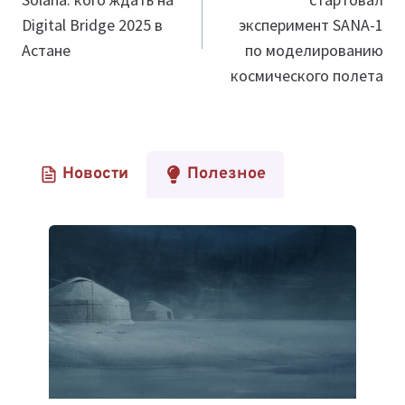
записям
Digital Bridge 2025 в
эксперимент SANA-1
Астане
по моделированию
космического полета
Новости
Полезное