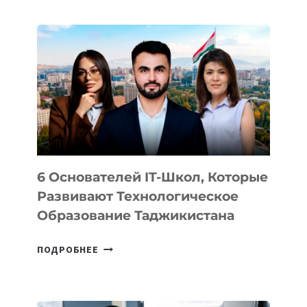
ИЗВЕСТНЫ
ДЕТАЛИ
ВНЕШНЕГО
ВИДА
НОВОГО
УСТРОЙСТВА
ОТ
OPENAI
6 Основателей IT-Школ, Которые
Развивают Технологическое
Образование Таджикистана
6
ПОДРОБНЕЕ
ОСНОВАТЕЛЕЙ
IT-
ШКОЛ,