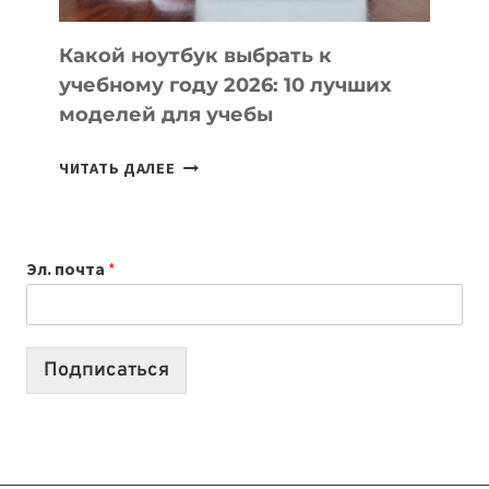
КОДА
Какой ноутбук выбрать к
учебному году 2026: 10 лучших
моделей для учебы
КАКОЙ
ЧИТАТЬ ДАЛЕЕ
НОУТБУК
ВЫБРАТЬ
К
Эл. почта
*
УЧЕБНОМУ
ГОДУ
2026:
10
Подписаться
ЛУЧШИХ
МОДЕЛЕЙ
ДЛЯ
УЧЕБЫ