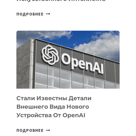
В
ПОДРОБНЕЕ
УЗБЕКИСТАНЕ
ОПРЕДЕЛЕНЫ
ПРИОРИТЕТНЫЕ
ЗАДАЧИ
ПО
РАЗВИТИЮ
ЭКОСИСТЕМЫ
ИСКУССТВЕННОГО
ИНТЕЛЛЕКТА
Стали Известны Детали
Внешнего Вида Нового
Устройства От OpenAI
СТАЛИ
ПОДРОБНЕЕ