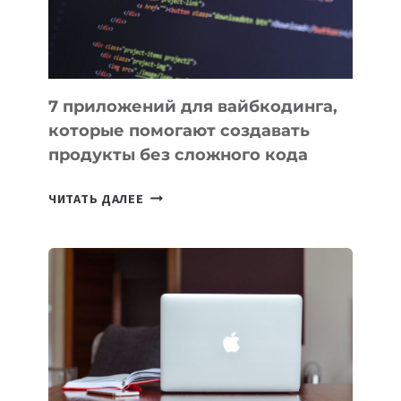
7 приложений для вайбкодинга,
которые помогают создавать
продукты без сложного кода
7
ЧИТАТЬ ДАЛЕЕ
ПРИЛОЖЕНИЙ
ДЛЯ
ВАЙБКОДИНГА,
КОТОРЫЕ
ПОМОГАЮТ
СОЗДАВАТЬ
ПРОДУКТЫ
БЕЗ
СЛОЖНОГО