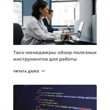
КОТОРЫЕ
РАЗВИВАЮТ
ТЕХНОЛОГИЧЕСКОЕ
ОБРАЗОВАНИЕ
ТАДЖИКИСТАНА
Таск-менеджеры: обзор полезных
инструментов для работы
ТАСК-
ЧИТАТЬ ДАЛЕЕ
МЕНЕДЖЕРЫ:
ОБЗОР
ПОЛЕЗНЫХ
ИНСТРУМЕНТОВ
ДЛЯ
РАБОТЫ