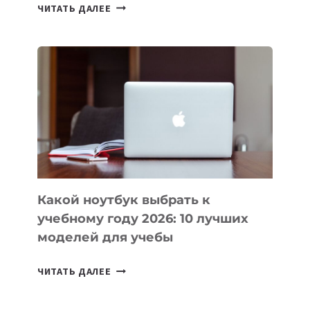
7
ЧИТАТЬ ДАЛЕЕ
ПРИЛОЖЕНИЙ
ДЛЯ
ВАЙБКОДИНГА,
КОТОРЫЕ
ПОМОГАЮТ
СОЗДАВАТЬ
ПРОДУКТЫ
БЕЗ
СЛОЖНОГО
КОДА
Какой ноутбук выбрать к
учебному году 2026: 10 лучших
моделей для учебы
КАКОЙ
ЧИТАТЬ ДАЛЕЕ
НОУТБУК
ВЫБРАТЬ