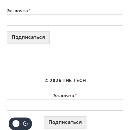
К
Эл. почта
*
УЧЕБНОМУ
ГОДУ
2026:
10
Подписаться
ЛУЧШИХ
МОДЕЛЕЙ
ДЛЯ
УЧЕБЫ
© 2026 THE TECH
Эл. почта
*
Подписаться