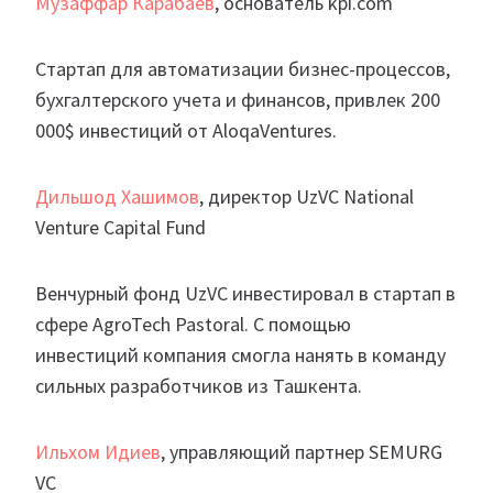
Музаффар Карабаев
, основатель kpi.com
Стартап для автоматизации бизнес-процессов,
бухгалтерского учета и финансов, привлек 200
000$ инвестиций от AloqaVentures.
Дильшод Хашимов
, директор UzVC National
Venture Capital Fund
Венчурный фонд UzVC инвестировал в стартап в
сфере AgroTech Pastoral. С помощью
инвестиций компания смогла нанять в команду
сильных разработчиков из Ташкента.
Ильхом Идиев
, управляющий партнер SEMURG
VC