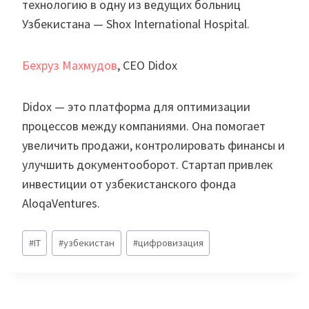
технологию в одну из ведущих больниц
Узбекистана — Shox International Hospital.
Бехруз Махмудов
, CEO Didox
Didox — это платформа для оптимизации
процессов между компаниями. Она помогает
увеличить продажи, контролировать финансы и
улучшить документооборот. Стартап привлек
инвестиции от узбекистанского фонда
AloqaVentures.
Метки
#
IT
#
узбекистан
#
цифровизация
записи: