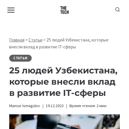
Перейти
к
содержимому
Главная
>
Статьи
>
25 людей Узбекистана, которые
внесли вклад в развитие IT-сферы
СТАТЬИ
25 людей Узбекистана,
которые внесли вклад
в развитие IT-сферы
Mansur Ismagulov
19.12.2023
Время чтения:
2
мин