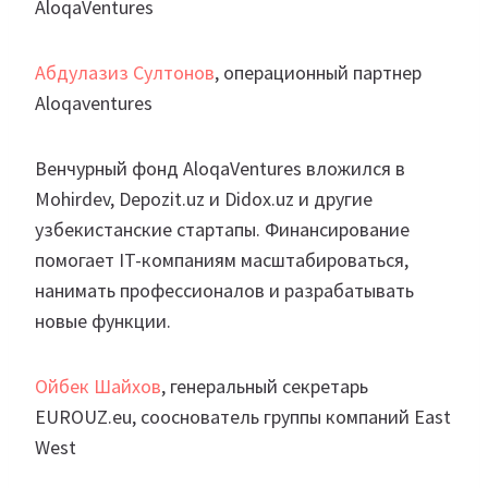
AloqaVentures
Абдулазиз Султонов
, операционный партнер
Aloqaventures
Венчурный фонд AloqaVentures вложился в
Mohirdev, Depozit.uz и Didox.uz и другие
узбекистанские стартапы. Финансирование
помогает IT-компаниям масштабироваться,
нанимать профессионалов и разрабатывать
новые функции.
Ойбек Шайхов
, генеральный секретарь
EUROUZ.eu, сооснователь группы компаний East
West