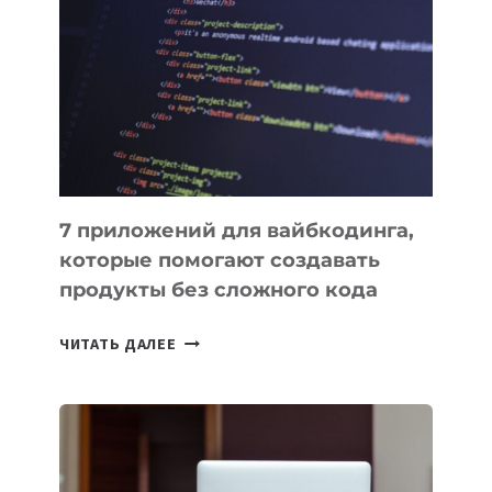
ПОЛЕЗНЫХ
ИНСТРУМЕНТОВ
ДЛЯ
РАБОТЫ
7 приложений для вайбкодинга,
которые помогают создавать
продукты без сложного кода
7
ЧИТАТЬ ДАЛЕЕ
ПРИЛОЖЕНИЙ
ДЛЯ
ВАЙБКОДИНГА,
КОТОРЫЕ
ПОМОГАЮТ