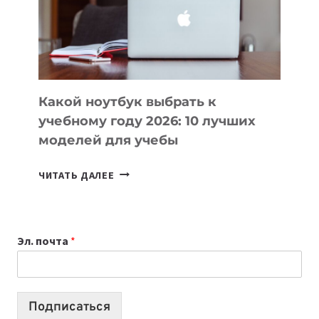
СОЗДАВАТЬ
ПРОДУКТЫ
БЕЗ
СЛОЖНОГО
КОДА
Какой ноутбук выбрать к
учебному году 2026: 10 лучших
моделей для учебы
КАКОЙ
ЧИТАТЬ ДАЛЕЕ
НОУТБУК
ВЫБРАТЬ
К
Эл. почта
*
УЧЕБНОМУ
ГОДУ
2026:
10
Подписаться
ЛУЧШИХ