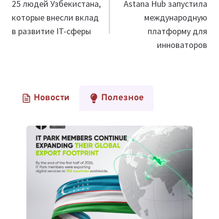
по
25 людей Узбекистана,
Astana Hub запустила
которые внесли вклад
международную
записям
в развитие IT-сферы
платформу для
инноваторов
Новости
Полезное