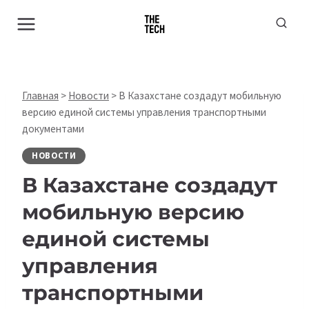
Перейти
к
содержимому
Главная
>
Новости
>
В Казахстане создадут мобильную
версию единой системы управления транспортными
документами
НОВОСТИ
В Казахстане создадут
мобильную версию
единой системы
управления
транспортными