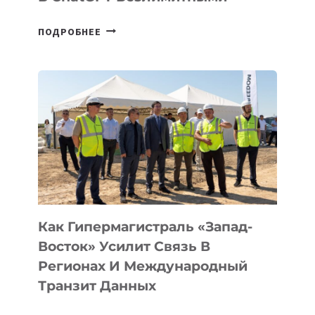
OPENAI
ПОДРОБНЕЕ
СДЕЛАЛА
ТЕКСТОВЫЕ
ЧАТЫ
В
CHATGPT
БЕЗЛИМИТНЫМИ
Как Гипермагистраль «Запад-
Восток» Усилит Связь В
Регионах И Международный
Транзит Данных