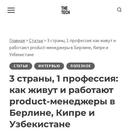
Перейти
к
содержимому
Главная
>
Статьи
>
3 страны, 1 профессия: как живут и
работают product-менеджеры в Берлине, Кипре и
Узбекистане
СТАТЬИ
ИНТЕРВЬЮ
ПОЛЕЗНОЕ
3 страны, 1 профессия:
как живут и работают
product-менеджеры в
Берлине, Кипре и
Узбекистане