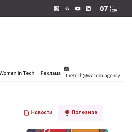
07
АВГ
2026
Women in Tech
Реклама
thetech@wecom.agency
Новости
Полезное