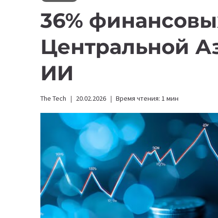
36% финансовы
Центральной А
ИИ
The Tech
20.02.2026
Время чтения:
1
мин