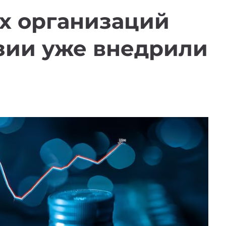
х организаций
зии уже внедрили