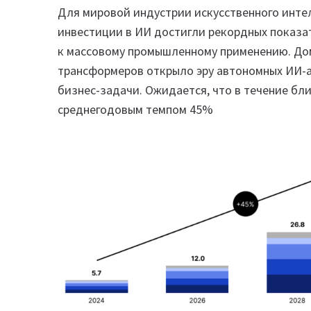
Для мировой индустрии искусственного интел
инвестиции в ИИ достигли рекордных показат
к массовому промышленному применению. До
трансформеров открыло эру автономных ИИ-а
бизнес-задачи. Ожидается, что в течение бл
среднегодовым темпом 45%