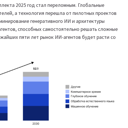
лекта 2025 год стал переломным. Глобальные
елей, а технология перешла от пилотных проектов
минирование генеративного ИИ и архитектуры
гентов, способных самостоятельно решать сложные
ижайших пяти лет рынок ИИ-агентов будет расти со