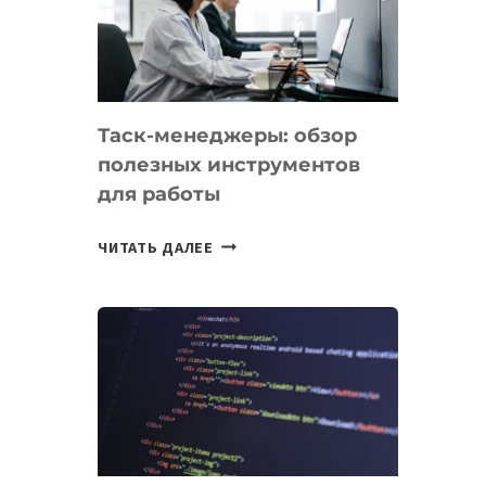
ПО
ИСКУССТВЕННОМУ
ИНТЕЛЛЕКТУ
Таск-менеджеры: обзор
полезных инструментов
для работы
ТАСК-
ЧИТАТЬ ДАЛЕЕ
МЕНЕДЖЕРЫ:
ОБЗОР
ПОЛЕЗНЫХ
ИНСТРУМЕНТОВ
ДЛЯ
РАБОТЫ