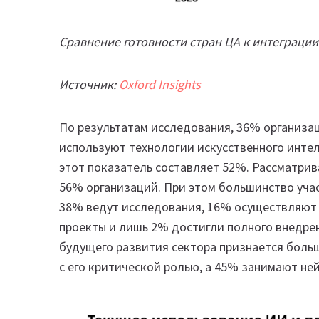
Сравнение готовности стран ЦА к интеграции 
Источник:
Oxford Insights
По результатам исследования, 36% организа
используют технологии искусственного инте
этот показатель составляет 52%. Рассматри
56% организаций. При этом большинство учас
38% ведут исследования, 16% осуществляют
проекты и лишь 2% достигли полного внедрен
будущего развития сектора признается боль
с его критической ролью, а 45% занимают не