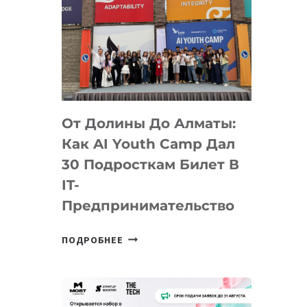
От Долины До Алматы:
Как AI Youth Camp Дал
30 Подросткам Билет В
IT-
Предпринимательство
ОТ
ПОДРОБНЕЕ
ДОЛИНЫ
ДО
АЛМАТЫ:
КАК