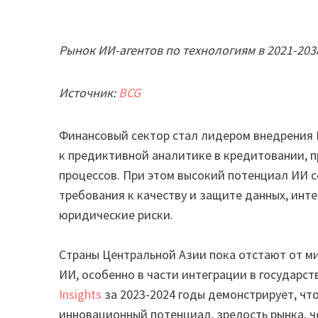
Рынок ИИ-агентов по технологиям в 2021-20
Источник:
BCG
Финансовый сектор стал лидером внедрения 
к предиктивной аналитике в кредитовании,
процессов. При этом высокий потенциал ИИ 
требования к качеству и защите данных, инт
юридические риски.
Страны Центральной Азии пока отстают от м
ИИ, особенно в части интеграции в государст
Insights
за 2023-2024 годы демонстрирует, чт
инновационный потенциал, зрелость рынка, ч