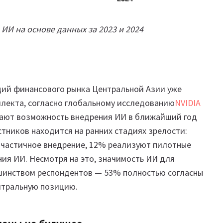
ИИ на основе данных за 2023 и 2024
ций финансового рынка Центральной Азии уже
ллекта, согласно глобальному исследованию
NVIDIA
вают возможность внедрения ИИ в ближайший год
тников находится на ранних стадиях зрелости:
 частичное внедрение, 12% реализуют пилотные
ия ИИ. Несмотря на это, значимость ИИ для
шинством респондентов — 53% полностью согласны
йтральную позицию.