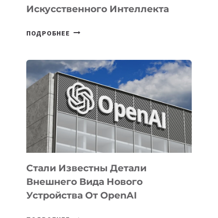
Искусственного Интеллекта
В
ПОДРОБНЕЕ
УЗБЕКИСТАНЕ
ОПРЕДЕЛЕНЫ
ПРИОРИТЕТНЫЕ
ЗАДАЧИ
ПО
РАЗВИТИЮ
ЭКОСИСТЕМЫ
ИСКУССТВЕННОГО
ИНТЕЛЛЕКТА
Стали Известны Детали
Внешнего Вида Нового
Устройства От OpenAI
СТАЛИ