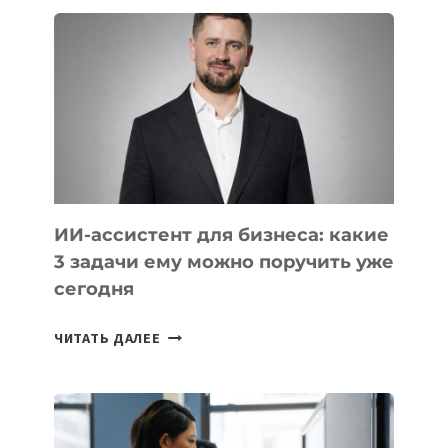
ШКОЛ,
КОТОРЫЕ
РАЗВИВАЮТ
ТЕХНОЛОГИЧЕСКОЕ
ОБРАЗОВАНИЕ
ТАДЖИКИСТАНА
ИИ-ассистент для бизнеса: какие
3 задачи ему можно поручить уже
сегодня
ИИ-
ЧИТАТЬ ДАЛЕЕ
АССИСТЕНТ
ДЛЯ
БИЗНЕСА:
КАКИЕ