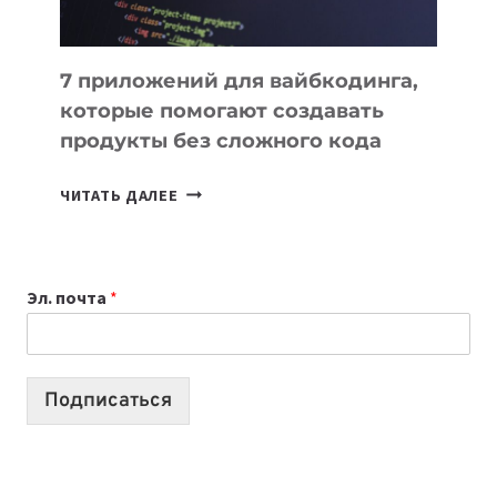
7 приложений для вайбкодинга,
которые помогают создавать
продукты без сложного кода
7
ЧИТАТЬ ДАЛЕЕ
ПРИЛОЖЕНИЙ
ДЛЯ
ВАЙБКОДИНГА,
Эл. почта
*
КОТОРЫЕ
ПОМОГАЮТ
СОЗДАВАТЬ
ПРОДУКТЫ
Подписаться
БЕЗ
СЛОЖНОГО
КОДА