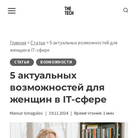
Перейти
к
содержимому
Главная
>
Статьи
>
5 актуальных возможностей для
женщин в IT-сфере
СТАТЬИ
ВОЗМОЖНОСТИ
5 актуальных
возможностей для
женщин в IT-сфере
Mansur Ismagulov
19.11.2024
Время чтения:
1
мин