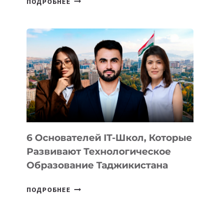
ПОДРОБНЕЕ
ИЗВЕСТНЫ
ДЕТАЛИ
ВНЕШНЕГО
ВИДА
НОВОГО
УСТРОЙСТВА
ОТ
OPENAI
6 Основателей IT-Школ, Которые
Развивают Технологическое
Образование Таджикистана
6
ПОДРОБНЕЕ
ОСНОВАТЕЛЕЙ
IT-