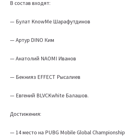
В состав входят:
— Булат KnowMe Шарафутдинов
— Артур DINO Ким
— Анатолий NAOMI Иванов
— Бекнияз EFFECT Рысалиев
— Евгений BLVCKwhite Балашов.
Достижения:
— 14 место на PUBG Mobile Global Championship