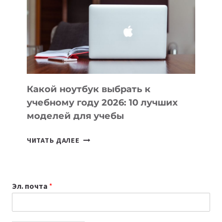
ПОМОГАЮТ
СОЗДАВАТЬ
ПРОДУКТЫ
БЕЗ
СЛОЖНОГО
КОДА
Какой ноутбук выбрать к
учебному году 2026: 10 лучших
моделей для учебы
КАКОЙ
ЧИТАТЬ ДАЛЕЕ
НОУТБУК
ВЫБРАТЬ
К
Эл. почта
*
УЧЕБНОМУ
ГОДУ
2026: