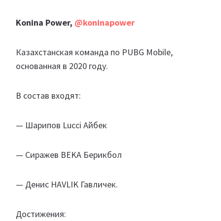
Konina Power,
@koninapower
Казахстанская команда по PUBG Mobile,
основанная в 2020 году.
В состав входят:
— Шарипов Lucci Айбек
— Сиражев BEKA Берикбол
— Денис HAVLIK Гавличек.
Достижения: