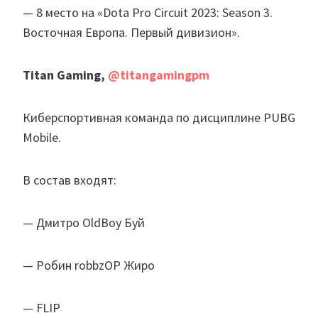
— 8 место на «Dota Pro Circuit 2023: Season 3.
Восточная Европа. Первый дивизион».
Titan Gaming,
@titangamingpm
Киберспортивная команда по дисциплине PUBG
Mobile.
В состав входят:
— Дмитро OldBoy Буй
— Робин robbzOP Жиро
— FLIP