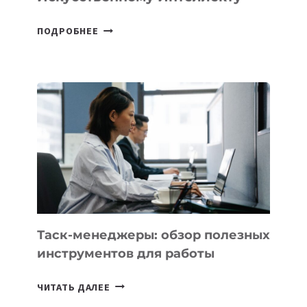
В
ПОДРОБНЕЕ
ШКОЛАХ
КАЗАХСТАНА
ПОЯВЯТСЯ
НОВЫЕ
ПРЕДМЕТЫ
ПО
ИСКУССТВЕННОМУ
ИНТЕЛЛЕКТУ
Таск-менеджеры: обзор полезных
инструментов для работы
ТАСК-
ЧИТАТЬ ДАЛЕЕ
МЕНЕДЖЕРЫ: