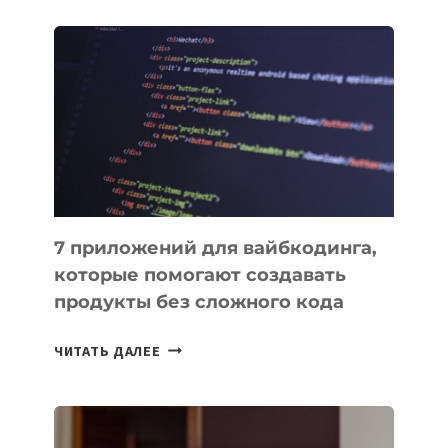
ОБЗОР
ПОЛЕЗНЫХ
ИНСТРУМЕНТОВ
ДЛЯ
РАБОТЫ
7 приложений для вайбкодинга,
которые помогают создавать
продукты без сложного кода
7
ЧИТАТЬ ДАЛЕЕ
ПРИЛОЖЕНИЙ
ДЛЯ
ВАЙБКОДИНГА,
КОТОРЫЕ