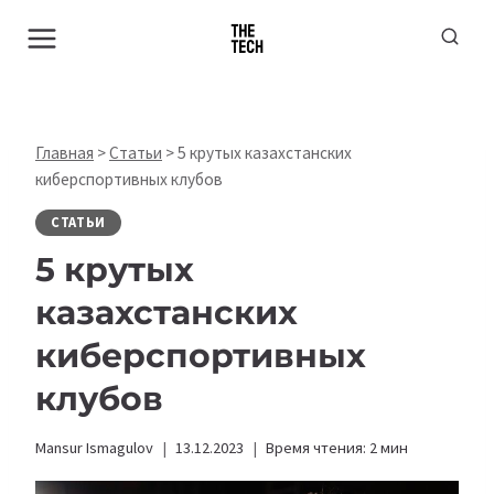
Перейти
к
содержимому
Главная
>
Статьи
>
5 крутых казахстанских
киберспортивных клубов
СТАТЬИ
5 крутых
казахстанских
киберспортивных
клубов
Mansur Ismagulov
13.12.2023
Время чтения:
2
мин