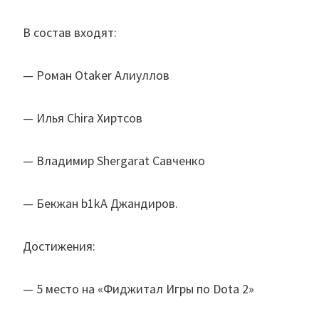
В состав входят:
— Роман Otaker Алиуллов
— Илья Chira Хиртсов
— Владимир Shergarat Савченко
— Бекжан b1kA Джандиров.
Достижения:
— 5 место на «Фиджитал Игры по Dota 2»