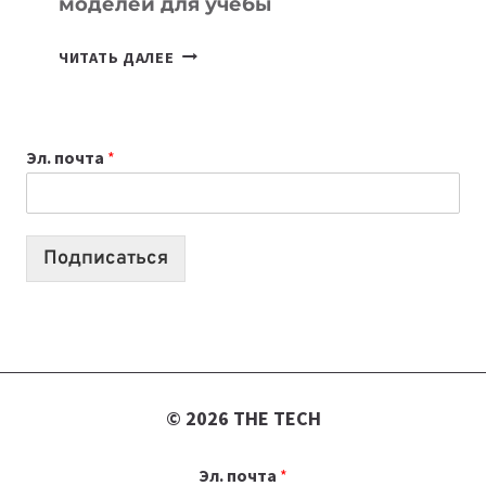
моделей для учебы
КАКОЙ
ЧИТАТЬ ДАЛЕЕ
НОУТБУК
ВЫБРАТЬ
К
Эл. почта
*
УЧЕБНОМУ
ГОДУ
2026:
10
Подписаться
ЛУЧШИХ
МОДЕЛЕЙ
ДЛЯ
УЧЕБЫ
© 2026 THE TECH
Эл. почта
*