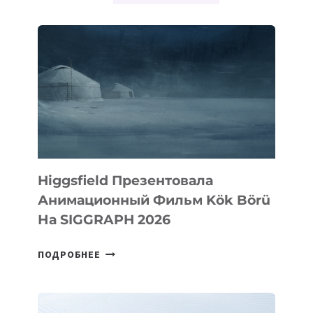
Higgsfield Презентовала
Анимационный Фильм Kök Börü
На SIGGRAPH 2026
HIGGSFIELD
ПОДРОБНЕЕ
ПРЕЗЕНТОВАЛА
АНИМАЦИОННЫЙ
ФИЛЬМ