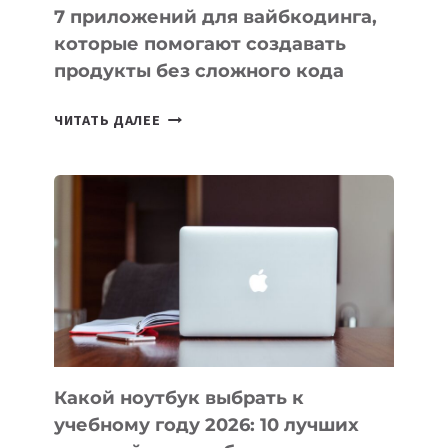
7 приложений для вайбкодинга,
которые помогают создавать
продукты без сложного кода
7
ЧИТАТЬ ДАЛЕЕ
ПРИЛОЖЕНИЙ
ДЛЯ
ВАЙБКОДИНГА,
КОТОРЫЕ
ПОМОГАЮТ
СОЗДАВАТЬ
ПРОДУКТЫ
БЕЗ
СЛОЖНОГО
КОДА
Какой ноутбук выбрать к
учебному году 2026: 10 лучших