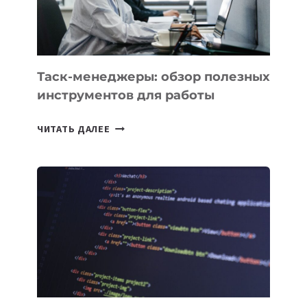
ИНЖЕНЕРА»
Таск-менеджеры: обзор полезных
инструментов для работы
ТАСК-
ЧИТАТЬ ДАЛЕЕ
МЕНЕДЖЕРЫ:
ОБЗОР
ПОЛЕЗНЫХ
ИНСТРУМЕНТОВ
ДЛЯ
РАБОТЫ