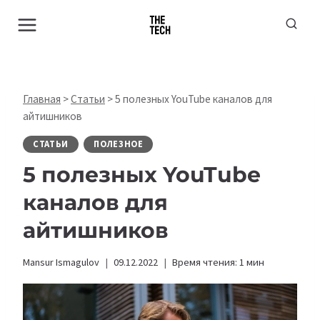
Перейти
к
содержимому
Главная
>
Статьи
>
5 полезных YouTube каналов для
айтишников
СТАТЬИ
ПОЛЕЗНОЕ
5 полезных YouTube
каналов для
айтишников
Mansur Ismagulov
09.12.2022
Время чтения:
1
мин