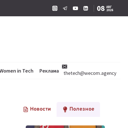
08
АВГ
2026
Women in Tech
Реклама
thetech@wecom.agency
Новости
Полезное