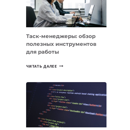
ПО
ИСКУССТВЕННОМУ
ИНТЕЛЛЕКТУ
Таск-менеджеры: обзор
полезных инструментов
для работы
ТАСК-
ЧИТАТЬ ДАЛЕЕ
МЕНЕДЖЕРЫ:
ОБЗОР
ПОЛЕЗНЫХ
ИНСТРУМЕНТОВ
ДЛЯ
РАБОТЫ