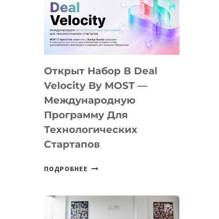
AI
YOUTH
CAMP
ДАЛ
30
Открыт Набор В Deal
ПОДРОСТКАМ
БИЛЕТ
Velocity By MOST —
В
Международную
IT-
Программу Для
ПРЕДПРИНИМАТЕЛЬСТВО
Технологических
Стартапов
ОТКРЫТ
ПОДРОБНЕЕ
НАБОР
В
DEAL
VELOCITY