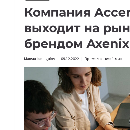
Компания Accen
выходит на ры
брендом Axenix
Mansur Ismagulov
09.12.2022
Время чтения:
1
мин