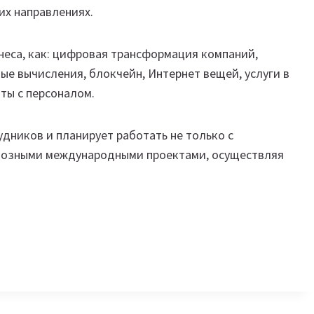
их направлениях.
неса, как: цифровая трансформация компаний,
ные вычисления, блокчейн, Интернет вещей, услуги в
ты с персоналом.
удников и планирует работать не только с
циозными международными проектами, осуществляя