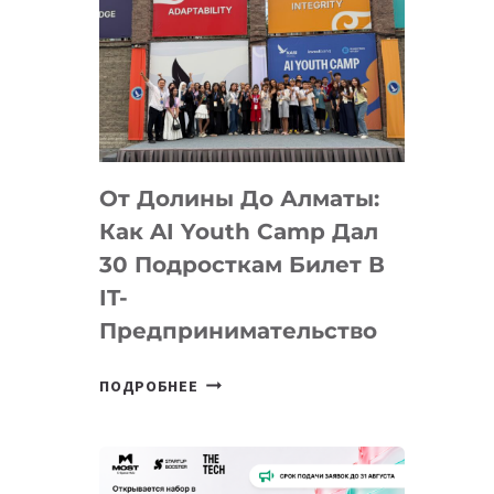
От Долины До Алматы:
Как AI Youth Camp Дал
30 Подросткам Билет В
IT-
Предпринимательство
ОТ
ПОДРОБНЕЕ
ДОЛИНЫ
ДО
АЛМАТЫ:
КАК