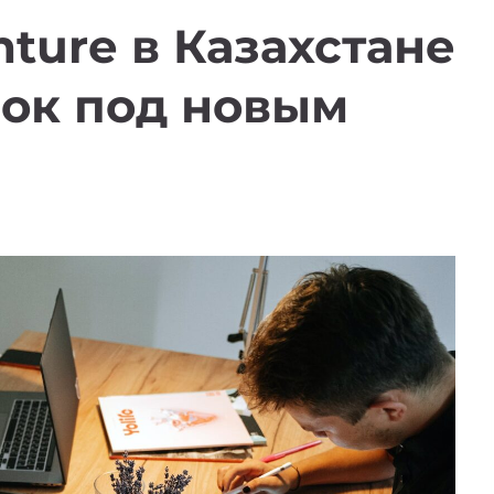
ture в Казахстане
нок под новым