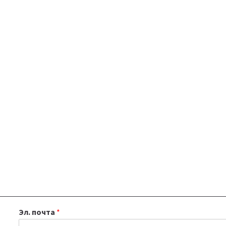
Эл. почта
*