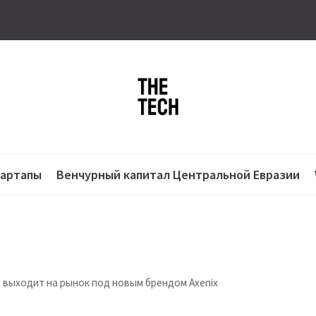
тартапы
Венчурный капитал Центральной Евразии
е выходит на рынок под новым брендом Axenix