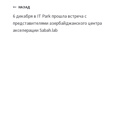
Навигация
НАЗАД
6 декабря в IT Park прошла встреча с
по
представителями азербайджанского центра
записям
акселерации Sabah.lab