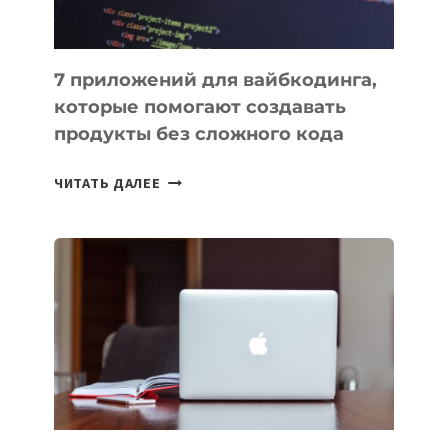
7 приложений для вайбкодинга,
которые помогают создавать
продукты без сложного кода
7
ЧИТАТЬ ДАЛЕЕ
ПРИЛОЖЕНИЙ
ДЛЯ
ВАЙБКОДИНГА,
КОТОРЫЕ
ПОМОГАЮТ
СОЗДАВАТЬ
ПРОДУКТЫ
БЕЗ
СЛОЖНОГО
КОДА