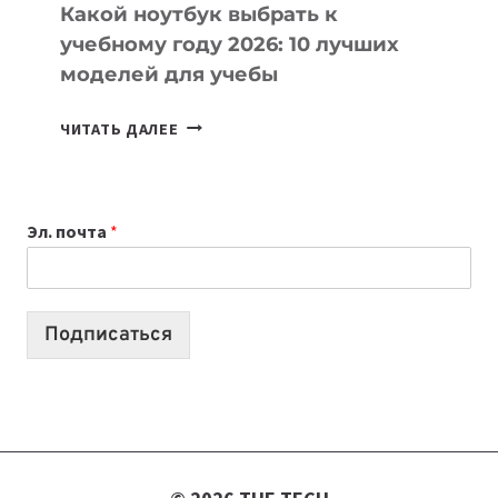
Какой ноутбук выбрать к
учебному году 2026: 10 лучших
моделей для учебы
КАКОЙ
ЧИТАТЬ ДАЛЕЕ
НОУТБУК
ВЫБРАТЬ
К
Эл. почта
*
УЧЕБНОМУ
ГОДУ
2026:
10
Подписаться
ЛУЧШИХ
МОДЕЛЕЙ
ДЛЯ
УЧЕБЫ