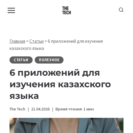
Перейти
к
содержимому
Главная
>
Статьи
>
6 приложений для изучения
казахского языка
СТАТЬИ
ПОЛЕЗНОЕ
6 приложений для
изучения казахского
языка
The Tech
21.04.2026
Время чтения:
1
мин