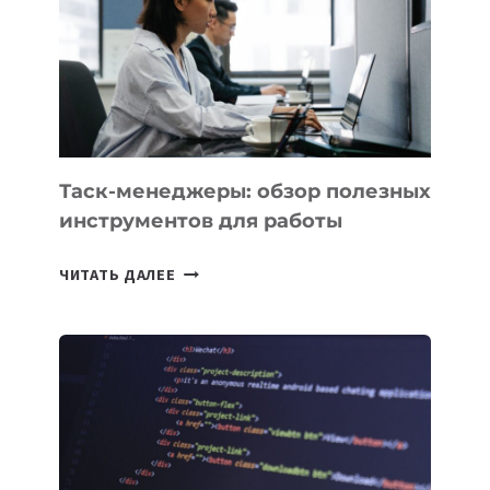
РАСШИРИЛАСЬ
ДО
102
СТРАН
Таск-менеджеры: обзор полезных
инструментов для работы
ТАСК-
ЧИТАТЬ ДАЛЕЕ
МЕНЕДЖЕРЫ:
ОБЗОР
ПОЛЕЗНЫХ
ИНСТРУМЕНТОВ
ДЛЯ
РАБОТЫ