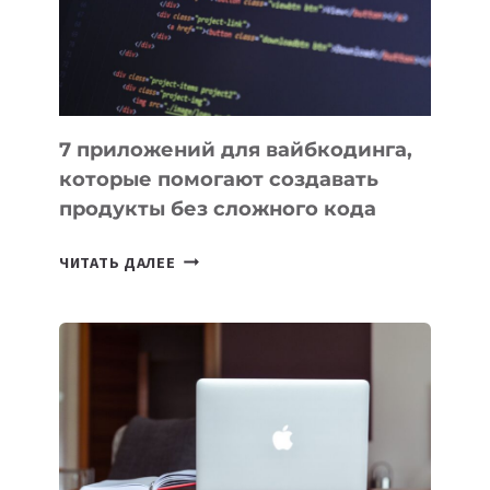
РАБОТЫ
7 приложений для вайбкодинга,
которые помогают создавать
продукты без сложного кода
7
ЧИТАТЬ ДАЛЕЕ
ПРИЛОЖЕНИЙ
ДЛЯ
ВАЙБКОДИНГА,
КОТОРЫЕ
ПОМОГАЮТ
СОЗДАВАТЬ
ПРОДУКТЫ
БЕЗ