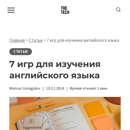
Перейти
к
содержимому
Главная
>
Статьи
>
7 игр для изучения английского языка
СТАТЬИ
7 игр для изучения
английского языка
Mansur Ismagulov
10.12.2024
Время чтения:
1
мин