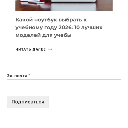
СЛОЖНОГО
КОДА
Какой ноутбук выбрать к
учебному году 2026: 10 лучших
моделей для учебы
КАКОЙ
ЧИТАТЬ ДАЛЕЕ
НОУТБУК
ВЫБРАТЬ
К
Эл. почта
*
УЧЕБНОМУ
ГОДУ
2026:
10
Подписаться
ЛУЧШИХ
МОДЕЛЕЙ
ДЛЯ
УЧЕБЫ