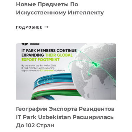
Новые Предметы По
Искусственному Интеллекту
В
ПОДРОБНЕЕ
ШКОЛАХ
КАЗАХСТАНА
ПОЯВЯТСЯ
НОВЫЕ
ПРЕДМЕТЫ
ПО
ИСКУССТВЕННОМУ
ИНТЕЛЛЕКТУ
География Экспорта Резидентов
IT Park Uzbekistan Расширилась
До 102 Стран