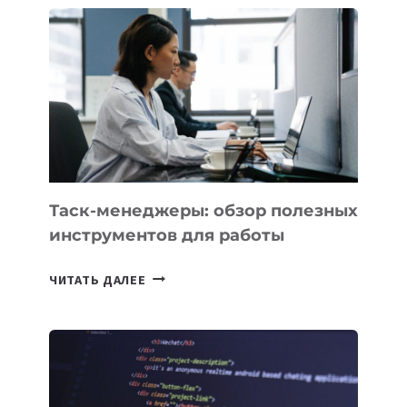
ЧАТЫ
В
CHATGPT
БЕЗЛИМИТНЫМИ
Таск-менеджеры: обзор полезных
инструментов для работы
ТАСК-
ЧИТАТЬ ДАЛЕЕ
МЕНЕДЖЕРЫ:
ОБЗОР
ПОЛЕЗНЫХ
ИНСТРУМЕНТОВ
ДЛЯ