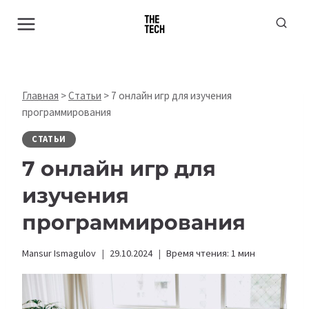
Перейти
к
содержимому
Главная
>
Статьи
>
7 онлайн игр для изучения
программирования
СТАТЬИ
7 онлайн игр для
изучения
программирования
Mansur Ismagulov
29.10.2024
Время чтения:
1
мин