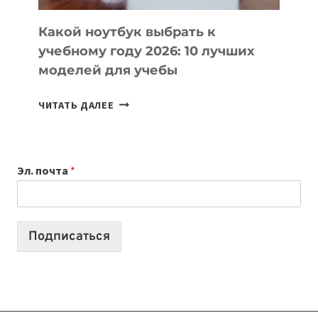
КОДА
Какой ноутбук выбрать к
учебному году 2026: 10 лучших
моделей для учебы
КАКОЙ
ЧИТАТЬ ДАЛЕЕ
НОУТБУК
ВЫБРАТЬ
К
Эл. почта
*
УЧЕБНОМУ
ГОДУ
2026:
10
Подписаться
ЛУЧШИХ
МОДЕЛЕЙ
ДЛЯ
УЧЕБЫ