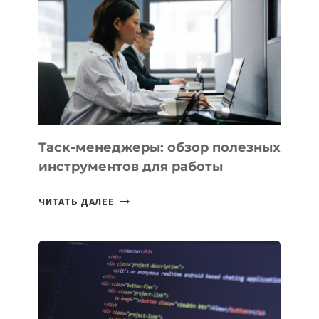
PROMETHEUS
ДЛЯ
СОЗДАНИЯ
«ИСКУССТВЕННОГО
ИНЖЕНЕРА»
Таск-менеджеры: обзор полезных
инструментов для работы
ТАСК-
ЧИТАТЬ ДАЛЕЕ
МЕНЕДЖЕРЫ:
ОБЗОР
ПОЛЕЗНЫХ
ИНСТРУМЕНТОВ
ДЛЯ
РАБОТЫ