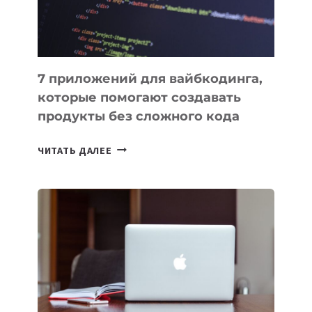
7 приложений для вайбкодинга,
которые помогают создавать
продукты без сложного кода
7
ЧИТАТЬ ДАЛЕЕ
ПРИЛОЖЕНИЙ
ДЛЯ
ВАЙБКОДИНГА,
КОТОРЫЕ
ПОМОГАЮТ
СОЗДАВАТЬ
ПРОДУКТЫ
БЕЗ
СЛОЖНОГО