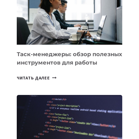
ПО
ИСКУССТВЕННОМУ
ИНТЕЛЛЕКТУ
Таск-менеджеры: обзор полезных
инструментов для работы
ТАСК-
ЧИТАТЬ ДАЛЕЕ
МЕНЕДЖЕРЫ:
ОБЗОР
ПОЛЕЗНЫХ
ИНСТРУМЕНТОВ
ДЛЯ
РАБОТЫ