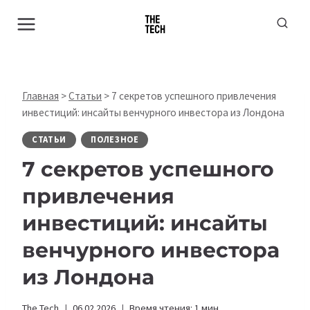
Перейти
к
содержимому
Главная
>
Статьи
>
7 секретов успешного привлечения
инвестиций: инсайты венчурного инвестора из Лондона
СТАТЬИ
ПОЛЕЗНОЕ
7 секретов успешного
привлечения
инвестиций: инсайты
венчурного инвестора
из Лондона
The Tech
06.02.2026
Время чтения:
1
мин