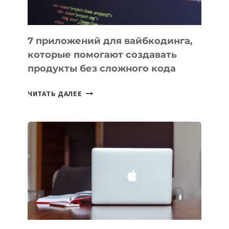
7 приложений для вайбкодинга,
которые помогают создавать
продукты без сложного кода
7
ЧИТАТЬ ДАЛЕЕ
ПРИЛОЖЕНИЙ
ДЛЯ
ВАЙБКОДИНГА,
КОТОРЫЕ
ПОМОГАЮТ
СОЗДАВАТЬ
ПРОДУКТЫ
БЕЗ
СЛОЖНОГО
КОДА