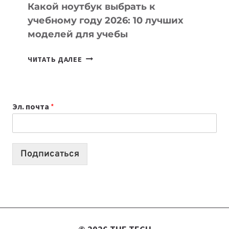
Какой ноутбук выбрать к
учебному году 2026: 10 лучших
моделей для учебы
КАКОЙ
ЧИТАТЬ ДАЛЕЕ
НОУТБУК
ВЫБРАТЬ
К
Эл. почта
*
УЧЕБНОМУ
ГОДУ
2026:
10
Подписаться
ЛУЧШИХ
МОДЕЛЕЙ
ДЛЯ
УЧЕБЫ