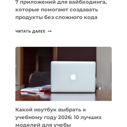
7 приложений для вайбкодинга,
которые помогают создавать
продукты без сложного кода
7
ЧИТАТЬ ДАЛЕЕ
ПРИЛОЖЕНИЙ
ДЛЯ
ВАЙБКОДИНГА,
КОТОРЫЕ
ПОМОГАЮТ
СОЗДАВАТЬ
ПРОДУКТЫ
БЕЗ
СЛОЖНОГО
КОДА
Какой ноутбук выбрать к
учебному году 2026: 10 лучших
моделей для учебы