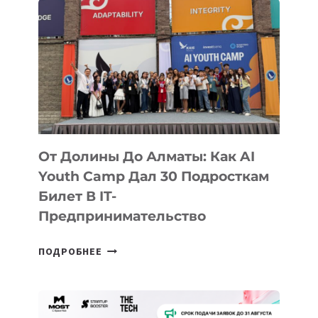
От Долины До Алматы: Как AI
Youth Camp Дал 30 Подросткам
Билет В IT-
Предпринимательство
ОТ
ПОДРОБНЕЕ
ДОЛИНЫ
ДО
АЛМАТЫ: