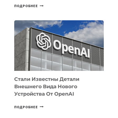
В
ПОДРОБНЕЕ
УЗБЕКИСТАНЕ
ОПРЕДЕЛЕНЫ
ПРИОРИТЕТНЫЕ
ЗАДАЧИ
ПО
РАЗВИТИЮ
ЭКОСИСТЕМЫ
ИСКУССТВЕННОГО
ИНТЕЛЛЕКТА
Стали Известны Детали
Внешнего Вида Нового
Устройства От OpenAI
СТАЛИ
ПОДРОБНЕЕ
ИЗВЕСТНЫ