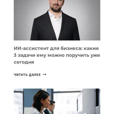
РАЗВИВАЮТ
ТЕХНОЛОГИЧЕСКОЕ
ОБРАЗОВАНИЕ
ТАДЖИКИСТАНА
ИИ-ассистент для бизнеса: какие
3 задачи ему можно поручить уже
сегодня
ИИ-
ЧИТАТЬ ДАЛЕЕ
АССИСТЕНТ
ДЛЯ
БИЗНЕСА:
КАКИЕ
3
ЗАДАЧИ