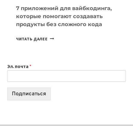
7 приложений для вайбкодинга,
которые помогают создавать
продукты без сложного кода
7
ЧИТАТЬ ДАЛЕЕ
ПРИЛОЖЕНИЙ
ДЛЯ
ВАЙБКОДИНГА,
Эл. почта
*
КОТОРЫЕ
ПОМОГАЮТ
СОЗДАВАТЬ
ПРОДУКТЫ
Подписаться
БЕЗ
СЛОЖНОГО
КОДА