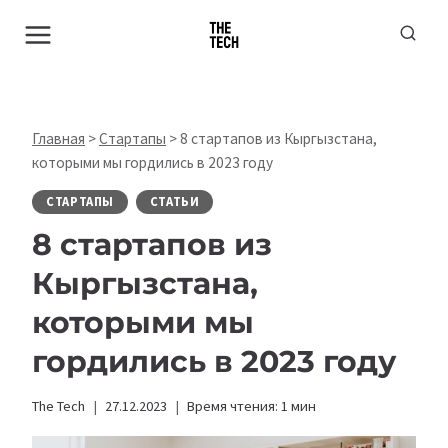
Перейти
к
содержимому
Главная
>
Стартапы
>
8 стартапов из Кыргызстана,
которыми мы гордились в 2023 году
СТАРТАПЫ
СТАТЬИ
8 стартапов из
Кыргызстана,
которыми мы
гордились в 2023 году
The Tech
27.12.2023
Время чтения:
1
мин