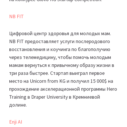
NB FIT
Цифровой центр здоровья для молодых мам.
NB FIT предоставляет услуги послеродового
восстановления и коучинга по благополучию
через телемедицину, чтобы помочь молодым
мамам вернуться к привычному образу жизни в
три раза быстрее. Стартап выиграл первое
место на Unicorn from KG и получил 15 000$ на
прохождение акселерационной программы Hero
Training в Draper University в Кремниевой
долине.
Enji AI