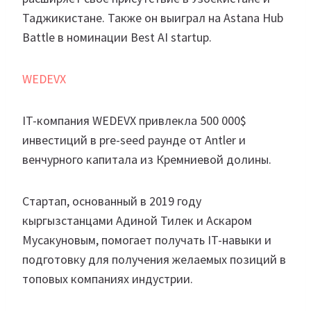
Таджикистане. Также он выиграл на Astana Hub
Battle в номинации Best AI startup.
WEDEVX
IT-компания WEDEVX привлекла 500 000$
инвестиций в pre-seed раунде от Antler и
венчурного капитала из Кремниевой долины.
Стартап, основанный в 2019 году
кыргызстанцами Адиной Тилек и Аскаром
Мусакуновым, помогает получать IT-навыки и
подготовку для получения желаемых позиций в
топовых компаниях индустрии.