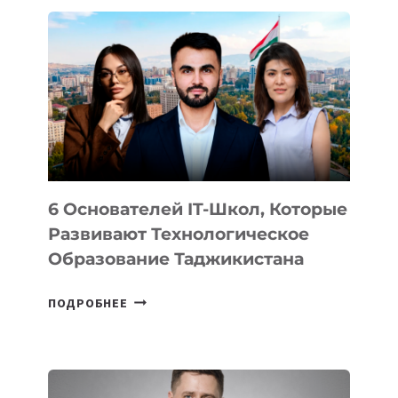
ДЕТАЛИ
ВНЕШНЕГО
ВИДА
НОВОГО
УСТРОЙСТВА
ОТ
OPENAI
6 Основателей IT-Школ, Которые
Развивают Технологическое
Образование Таджикистана
6
ПОДРОБНЕЕ
ОСНОВАТЕЛЕЙ
IT-
ШКОЛ,
КОТОРЫЕ