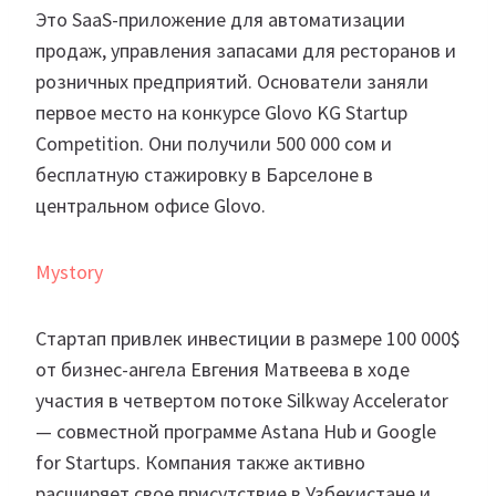
Это SaaS-приложение для автоматизации
продаж, управления запасами для ресторанов и
розничных предприятий. Основатели заняли
первое место на конкурсе Glovo KG Startup
Competition. Они получили 500 000 сом и
бесплатную
стажировку в Барселоне в
центральном офисе Glovo.
Mystory
Стартап привлек инвестиции в размере 100 000$
от бизнес-ангела Евгения Матвеева в ходе
участия в четвертом потоке Silkway Accelerator
— совместной программе Astana Hub и Google
for Startups. Компания также активно
расширяет свое присутствие в Узбекистане и