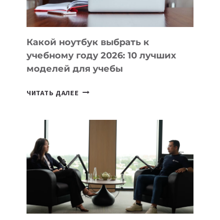
БЕЗ
СЛОЖНОГО
КОДА
Какой ноутбук выбрать к
учебному году 2026: 10 лучших
моделей для учебы
КАКОЙ
ЧИТАТЬ ДАЛЕЕ
НОУТБУК
ВЫБРАТЬ
К
УЧЕБНОМУ
ГОДУ
2026:
10
ЛУЧШИХ
МОДЕЛЕЙ
ДЛЯ