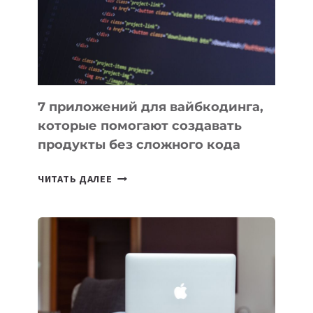
ФИНАНСИРОВАНИИ
7 приложений для вайбкодинга,
которые помогают создавать
продукты без сложного кода
7
ЧИТАТЬ ДАЛЕЕ
ПРИЛОЖЕНИЙ
ДЛЯ
ВАЙБКОДИНГА,
КОТОРЫЕ
ПОМОГАЮТ
СОЗДАВАТЬ
ПРОДУКТЫ