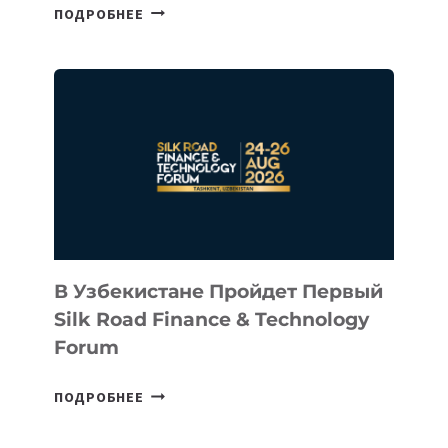
CEO
ПОДРОБНЕЕ
INTEL
ИНВЕСТИРОВАЛ
В
КАЗАХСТАНСКИЙ
СТАРТАП
NACE.AI
В Узбекистане Пройдет Первый
Silk Road Finance & Technology
Forum
В
ПОДРОБНЕЕ
УЗБЕКИСТАНЕ
ПРОЙДЕТ