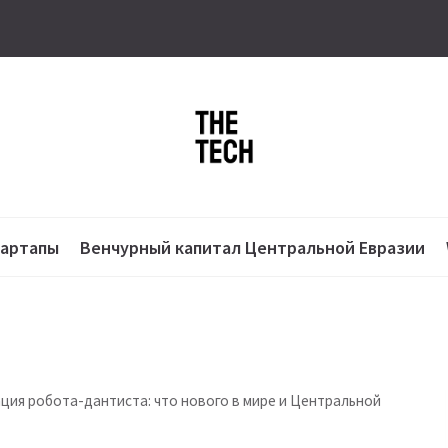
тартапы
Венчурный капитал Центральной Евразии
ация робота-дантиста: что нового в мире и Центральной