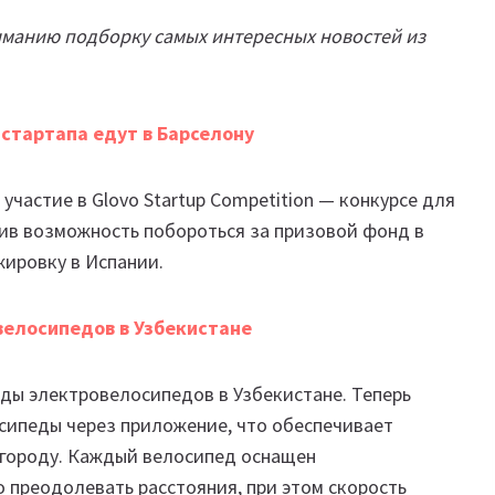
иманию подборку самых интересных новостей из
 стартапа едут в Барселону
участие в Glovo Startup Competition — конкурсе для
учив возможность побороться за призовой фонд в
жировку в Испании.
велосипедов в Узбекистане
нды электровелосипедов в Узбекистане. Теперь
сипеды через приложение, что обеспечивает
 городу. Каждый велосипед оснащен
 преодолевать расстояния, при этом скорость