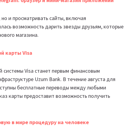
legram: браузер и мини-магазин приложений
 но и просматривать сайты, включая
лась возможность дарить звезды друзьям, которые
нового магазина.
й карты Visa
 системы Visa станет первым финансовым
фраструктуре Uzum Bank. В течение августа для
доступны бесплатные переводы между любыми
каз карты предоставит возможность получить
вую в мире процедуру на человеке