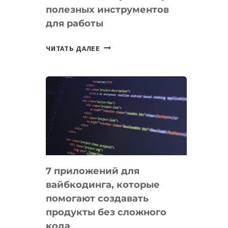
полезных инструментов
СЕГОДНЯ
для работы
ТАСК-
ЧИТАТЬ ДАЛЕЕ
МЕНЕДЖЕРЫ:
ОБЗОР
ПОЛЕЗНЫХ
ИНСТРУМЕНТОВ
ДЛЯ
РАБОТЫ
7 приложений для
вайбкодинга, которые
помогают создавать
продукты без сложного
кода