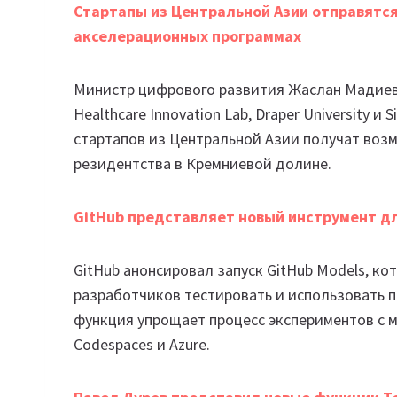
Стартапы из Центральной Азии отправятся
акселерационных программах
Министр цифрового развития Жаслан Мадиев п
Healthcare Innovation Lab, Draper University и
стартапов из Центральной Азии получат воз
резидентства в Кремниевой долине.
GitHub представляет новый инструмент д
GitHub анонсировал запуск GitHub Models, к
разработчиков тестировать и использовать п
функция упрощает процесс экспериментов с м
Codespaces и Azure.