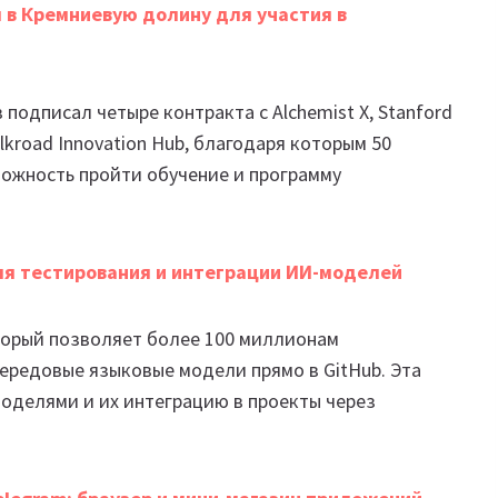
 в Кремниевую долину для участия в
одписал четыре контракта с Alchemist X, Stanford
 Silkroad Innovation Hub, благодаря которым 50
можность пройти обучение и программу
ля тестирования и интеграции ИИ-моделей
оторый позволяет более 100 миллионам
ередовые языковые модели прямо в GitHub. Эта
оделями и их интеграцию в проекты через