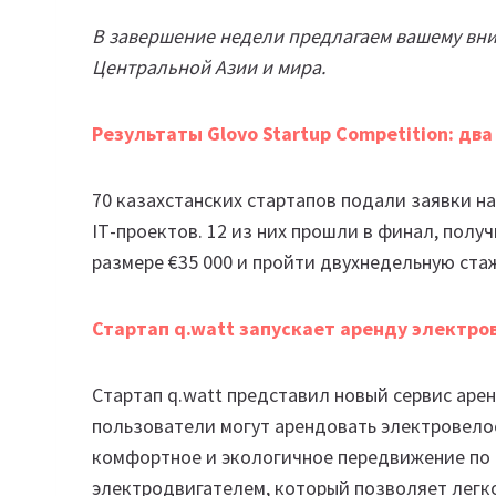
В завершение недели предлагаем вашему вн
Центральной Азии и мира.
Результаты Glovo Startup Competition: два
70 казахстанских стартапов подали заявки на 
ІТ-проектов. 12 из них прошли в финал, пол
размере €35 000 и пройти двухнедельную ста
Стартап q.watt запускает аренду электро
Стартап q.watt представил новый сервис аре
пользователи могут арендовать электровело
комфортное и экологичное передвижение по
электродвигателем, который позволяет легко