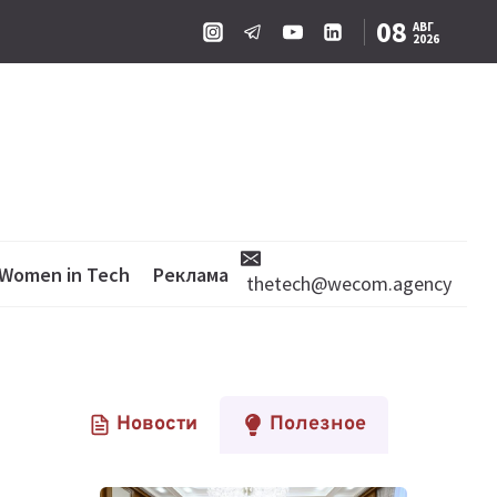
08
АВГ
2026
Women in Tech
Реклама
thetech@wecom.agency
Новости
Полезное