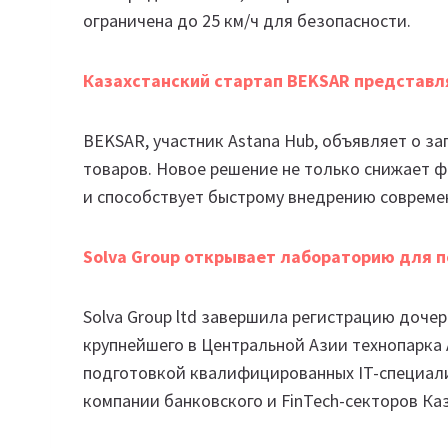
ограничена до 25 км/ч для безопасности.
Казахстанский стартап BEKSAR представл
BEKSAR, участник Astana Hub, объявляет о за
товаров. Новое решение не только снижает ф
и способствует быстрому внедрению совреме
Solva Group открывает лабораторию для 
Solva Group ltd завершила регистрацию доче
крупнейшего в Центральной Азии технопарка 
подготовкой квалифицированных IT-специал
компании банковского и FinTech-секторов Ка