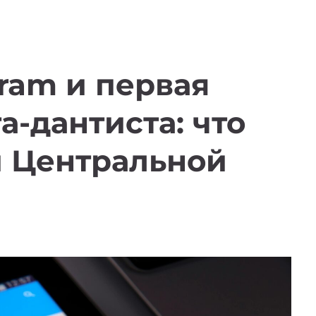
gram и первая
а-дантиста: что
и Центральной