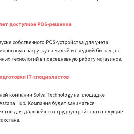
яет доступное POS-решение
пуске собственного POS-устройства для учета
инансовую нагрузку на малый и средний бизнес, но
нных технологий в повседневную работу магазинов.
подготовки IT-специалистов
рней компании Solva Technology на площадке
Astana Hub. Компания будет заниматься
истов для дальнейшего трудоустройства в ведущие
захстана.