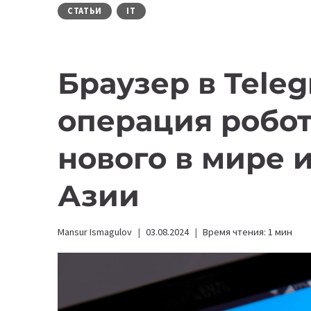
СТАТЬИ
IT
Браузер в Tele
операция робот
нового в мире 
Азии
Mansur Ismagulov
03.08.2024
Время чтения:
1
мин