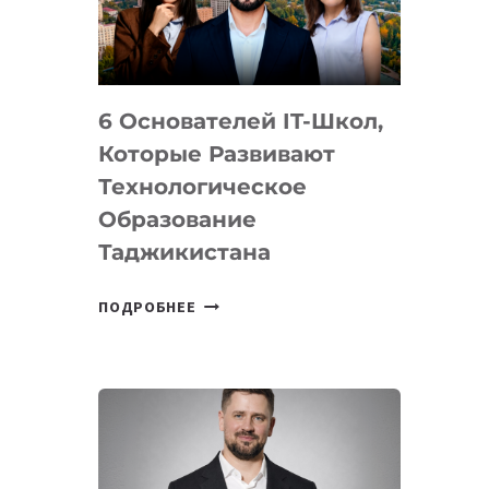
УСТРОЙСТВА
ОТ
OPENAI
6 Основателей IT-Школ,
Которые Развивают
Технологическое
Образование
Таджикистана
6
ПОДРОБНЕЕ
ОСНОВАТЕЛЕЙ
IT-
ШКОЛ,
КОТОРЫЕ
РАЗВИВАЮТ
ТЕХНОЛОГИЧЕСКОЕ