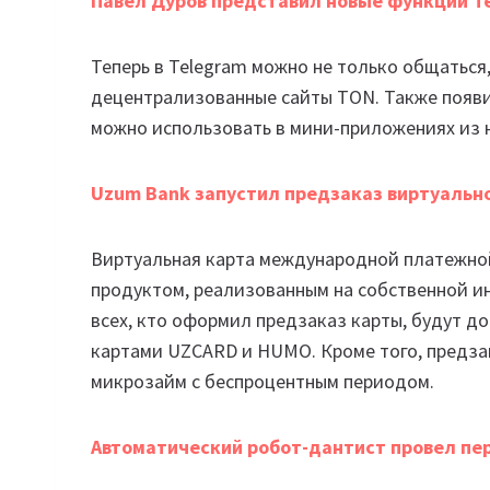
Павел Дуров представил новые функции Te
Теперь в Telegram можно не только общаться,
децентрализованные сайты TON. Также появи
можно использовать в мини-приложениях из 
Uzum Bank запустил предзаказ виртуально
Виртуальная карта международной платежной
продуктом, реализованным на собственной ин
всех, кто оформил предзаказ карты, будут 
картами UZCARD и HUMO. Кроме того, предза
микрозайм с беспроцентным периодом.
Автоматический робот-дантист провел пер