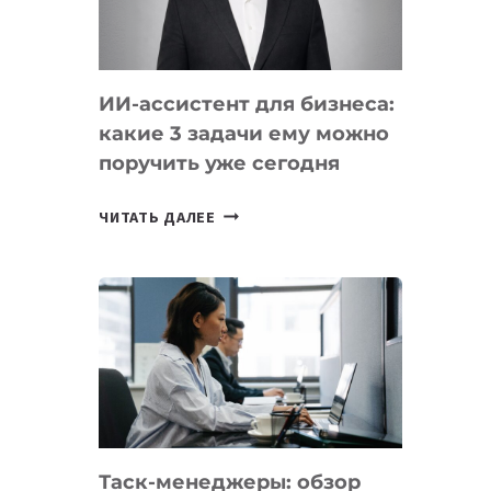
ОБРАЗОВАНИЕ
ТАДЖИКИСТАНА
ИИ-ассистент для бизнеса:
какие 3 задачи ему можно
поручить уже сегодня
ИИ-
ЧИТАТЬ ДАЛЕЕ
АССИСТЕНТ
ДЛЯ
БИЗНЕСА:
КАКИЕ
3
ЗАДАЧИ
ЕМУ
МОЖНО
ПОРУЧИТЬ
Таск-менеджеры: обзор
УЖЕ