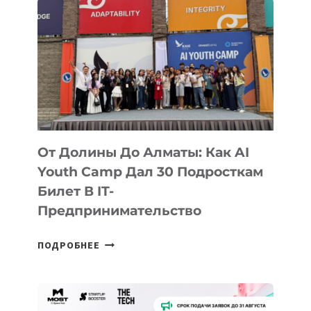
От Долины До Алматы: Как AI
Youth Camp Дал 30 Подросткам
Билет В IT-
Предпринимательство
ОТ
ПОДРОБНЕЕ
ДОЛИНЫ
ДО
АЛМАТЫ:
КАК