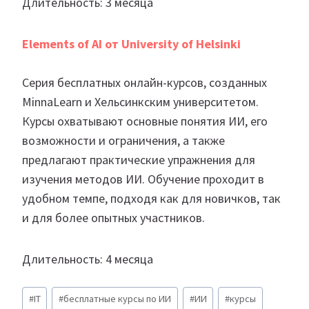
Длительность: 3 месяца
Elements of AI от University of Helsinki
Cерия бесплатных онлайн-курсов, созданных
MinnaLearn и Хельсинкским университетом.
Курсы охватывают основные понятия ИИ, его
возможности и ограничения, а также
предлагают практические упражнения для
изучения методов ИИ. Обучение проходит в
удобном темпе, подходя как для новичков, так
и для более опытных участников.
Длительность: 4 месяца
Метки
#
IT
#
бесплатные курсы по ИИ
#
ИИ
#
курсы