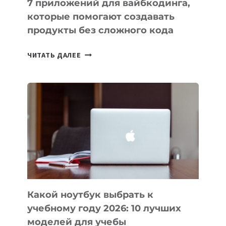
7 приложений для вайбкодинга,
которые помогают создавать
продукты без сложного кода
7
ЧИТАТЬ ДАЛЕЕ
ПРИЛОЖЕНИЙ
ДЛЯ
ВАЙБКОДИНГА,
КОТОРЫЕ
ПОМОГАЮТ
СОЗДАВАТЬ
ПРОДУКТЫ
БЕЗ
СЛОЖНОГО
КОДА
Какой ноутбук выбрать к
учебному году 2026: 10 лучших
моделей для учебы