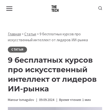
Перейти
к
содержимому
Главная
>
Статьи
>
9 бесплатных курсов про
искусственный интеллект от лидеров ИИ-рынка
СТАТЬИ
9 бесплатных курсов
про искусственный
интеллект от лидеров
ИИ-рынка
Mansur Ismagulov
09.09.2024
Время чтения:
1
мин