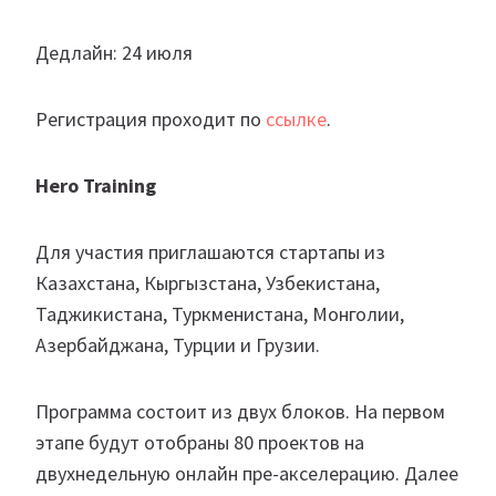
Дедлайн: 24 июля
Регистрация проходит по
ссылке
.
Hero Training
Для участия приглашаются стартапы из
Казахстана, Кыргызстана, Узбекистана,
Таджикистана, Туркменистана, Монголии,
Азербайджана, Турции и Грузии.
Программа состоит из двух блоков. На первом
этапе будут отобраны 80 проектов на
двухнедельную онлайн пре-акселерацию. Далее