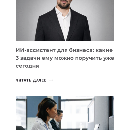
ТЕХНОЛОГИЧЕСКОЕ
ОБРАЗОВАНИЕ
ТАДЖИКИСТАНА
ИИ-ассистент для бизнеса: какие
3 задачи ему можно поручить уже
сегодня
ИИ-
ЧИТАТЬ ДАЛЕЕ
АССИСТЕНТ
ДЛЯ
БИЗНЕСА:
КАКИЕ
3
ЗАДАЧИ
ЕМУ