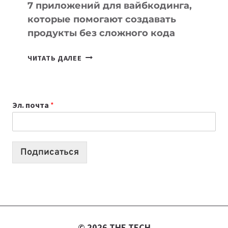
7 приложений для вайбкодинга,
которые помогают создавать
продукты без сложного кода
7
ЧИТАТЬ ДАЛЕЕ
ПРИЛОЖЕНИЙ
ДЛЯ
ВАЙБКОДИНГА,
Эл. почта
*
КОТОРЫЕ
ПОМОГАЮТ
СОЗДАВАТЬ
ПРОДУКТЫ
Подписаться
БЕЗ
СЛОЖНОГО
КОДА
© 2026 THE TECH