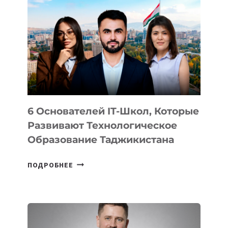
ВНЕШНЕГО
ВИДА
НОВОГО
УСТРОЙСТВА
ОТ
OPENAI
6 Основателей IT-Школ, Которые
Развивают Технологическое
Образование Таджикистана
6
ПОДРОБНЕЕ
ОСНОВАТЕЛЕЙ
IT-
ШКОЛ,
КОТОРЫЕ
РАЗВИВАЮТ