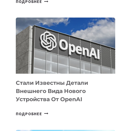
ПОДРОБНЕЕ
УЗБЕКИСТАНЕ
ОПРЕДЕЛЕНЫ
ПРИОРИТЕТНЫЕ
ЗАДАЧИ
ПО
РАЗВИТИЮ
ЭКОСИСТЕМЫ
ИСКУССТВЕННОГО
ИНТЕЛЛЕКТА
Стали Известны Детали
Внешнего Вида Нового
Устройства От OpenAI
СТАЛИ
ПОДРОБНЕЕ
ИЗВЕСТНЫ
ДЕТАЛИ