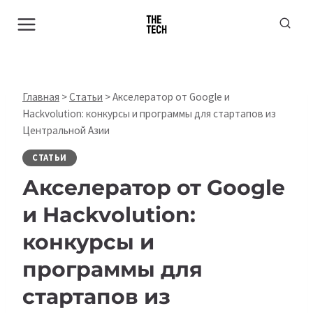
Перейти
к
содержимому
Главная
>
Статьи
>
Акселератор от Google и
Hackvolution: конкурсы и программы для стартапов из
Центральной Азии
СТАТЬИ
Акселератор от Google
и Hackvolution:
конкурсы и
программы для
стартапов из