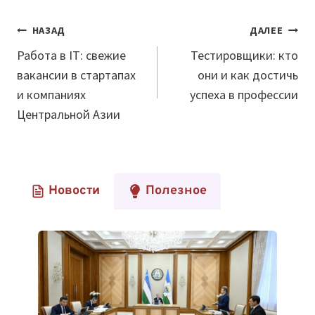
Навигация
НАЗАД
ДАЛЕЕ
по
Работа в IT: свежие
Тестировщики: кто
вакансии в стартапах
они и как достичь
записям
и компаниях
успеха в профессии
Центральной Азии
Новости
Полезное