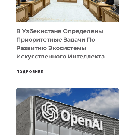
В Узбекистане Определены
Приоритетные Задачи По
Развитию Экосистемы
Искусственного Интеллекта
В
ПОДРОБНЕЕ
УЗБЕКИСТАНЕ
ОПРЕДЕЛЕНЫ
ПРИОРИТЕТНЫЕ
ЗАДАЧИ
ПО
РАЗВИТИЮ
ЭКОСИСТЕМЫ
ИСКУССТВЕННОГО