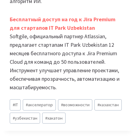
алгоритм ИИ.
Бесплатный доступ на год к Jira Premium
для стартапов IT Park Uzbekistan
Softgile, официальный партнер Atlassian,
предлагает стартапам IT Park Uzbekistan 12
месяцев бесплатного доступа к Jira Premium
Cloud для команд до 50 пользователей.
Инструмент улучшает управление проектами,
обеспечивая прозрачность, автоматизацию и
масштабируемость.
Метки
#
IT
#
акселератор
#
возможности
#
казахстан
записи:
#
узбекистан
#
хакатон