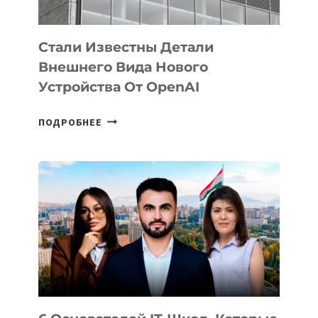
ИНТЕЛЛЕКТА
Стали Известны Детали
Внешнего Вида Нового
Устройства От OpenAI
СТАЛИ
ПОДРОБНЕЕ
ИЗВЕСТНЫ
ДЕТАЛИ
ВНЕШНЕГО
ВИДА
НОВОГО
УСТРОЙСТВА
ОТ
OPENAI