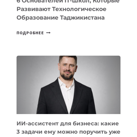
6 Основателей IT-Школ, Которые
Развивают Технологическое
Образование Таджикистана
6
ПОДРОБНЕЕ
ОСНОВАТЕЛЕЙ
IT-
ШКОЛ,
КОТОРЫЕ
РАЗВИВАЮТ
ТЕХНОЛОГИЧЕСКОЕ
ОБРАЗОВАНИЕ
ТАДЖИКИСТАНА
ИИ-ассистент для бизнеса: какие
3 задачи ему можно поручить уже