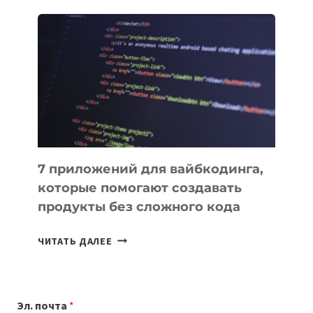
ОБЗОР
ПОЛЕЗНЫХ
ИНСТРУМЕНТОВ
ДЛЯ
РАБОТЫ
7 приложений для вайбкодинга,
которые помогают создавать
продукты без сложного кода
7
ЧИТАТЬ ДАЛЕЕ
ПРИЛОЖЕНИЙ
ДЛЯ
ВАЙБКОДИНГА,
Эл. почта
*
КОТОРЫЕ