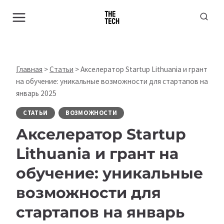
Перейти
к
содержимому
Главная
>
Статьи
>
Акселератор Startup Lithuania и грант
на обучение: уникальные возможности для стартапов на
январь 2025
СТАТЬИ
ВОЗМОЖНОСТИ
Акселератор Startup
Lithuania и грант на
обучение: уникальные
возможности для
стартапов на январь