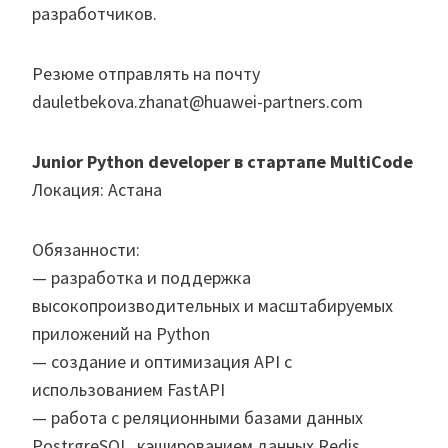
разработчиков.
Резюме отправлять на почту
dauletbekova.zhanat@huawei-partners.com
Junior Python developer в стартапе MultiCode
Локация: Астана
Обязанности:
— разработка и поддержка
высокопроизводительных и масштабируемых
приложений на Python
— создание и оптимизация API с
использованием FastAPI
— работа с реляционными базами данных
PostrgreSQL, кэшированием данных Redis