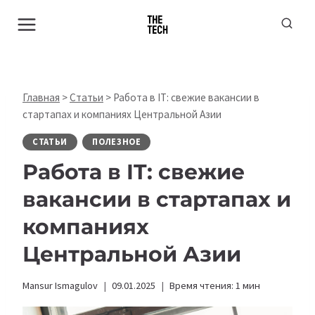
Перейти
к
содержимому
Главная
>
Статьи
>
Работа в IT: свежие вакансии в
стартапах и компаниях Центральной Азии
СТАТЬИ
ПОЛЕЗНОЕ
Работа в IT: свежие
вакансии в стартапах и
компаниях
Центральной Азии
Mansur Ismagulov
09.01.2025
Время чтения:
1
мин