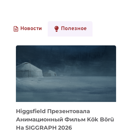
Новости
Полезное
Higgsfield Презентовала
Анимационный Фильм Kök Börü
На SIGGRAPH 2026