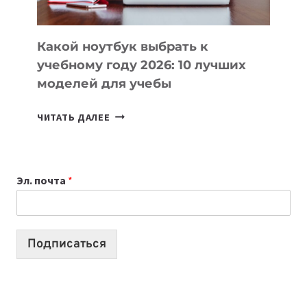
СЛОЖНОГО
КОДА
Какой ноутбук выбрать к
учебному году 2026: 10 лучших
моделей для учебы
КАКОЙ
ЧИТАТЬ ДАЛЕЕ
НОУТБУК
ВЫБРАТЬ
К
Эл. почта
*
УЧЕБНОМУ
ГОДУ
2026:
10
Подписаться
ЛУЧШИХ
МОДЕЛЕЙ
ДЛЯ
УЧЕБЫ