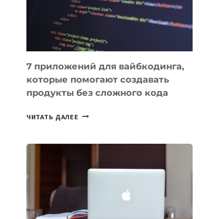
РАБОТЫ
7 приложений для вайбкодинга,
которые помогают создавать
продукты без сложного кода
7
ЧИТАТЬ ДАЛЕЕ
ПРИЛОЖЕНИЙ
ДЛЯ
ВАЙБКОДИНГА,
КОТОРЫЕ
ПОМОГАЮТ
СОЗДАВАТЬ
ПРОДУКТЫ
БЕЗ