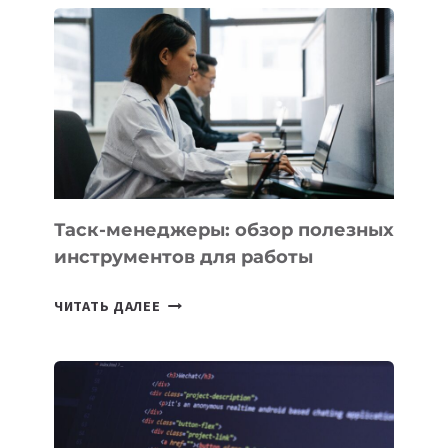
СТАРТАП
PROMETHEUS
ДЛЯ
СОЗДАНИЯ
«ИСКУССТВЕННОГО
ИНЖЕНЕРА»
Таск-менеджеры: обзор полезных
инструментов для работы
ТАСК-
ЧИТАТЬ ДАЛЕЕ
МЕНЕДЖЕРЫ:
ОБЗОР
ПОЛЕЗНЫХ
ИНСТРУМЕНТОВ
ДЛЯ