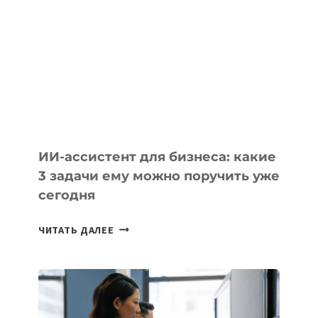
IT-
КОМПАНИЯХ
ЦЕНТРАЛЬНОЙ
АЗИИ
И
КАВКАЗА
ИИ-ассистент для бизнеса: какие
3 задачи ему можно поручить уже
сегодня
ИИ-
ЧИТАТЬ ДАЛЕЕ
АССИСТЕНТ
ДЛЯ
БИЗНЕСА:
КАКИЕ
3