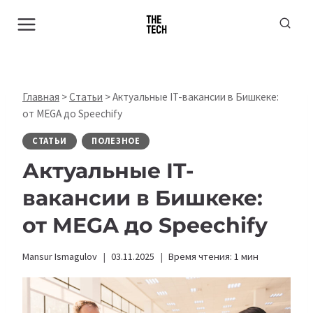
Перейти
к
содержимому
Главная
>
Статьи
>
Актуальные IT-вакансии в Бишкеке:
от MEGA до Speechify
СТАТЬИ
ПОЛЕЗНОЕ
Актуальные IT-
вакансии в Бишкеке:
от MEGA до Speechify
Mansur Ismagulov
03.11.2025
Время чтения:
1
мин