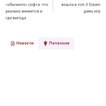
«обычного» софта: что
вошла в топ-3 Steam
записям
реально меняется и
демо игр
где выгода
Новости
Полезное