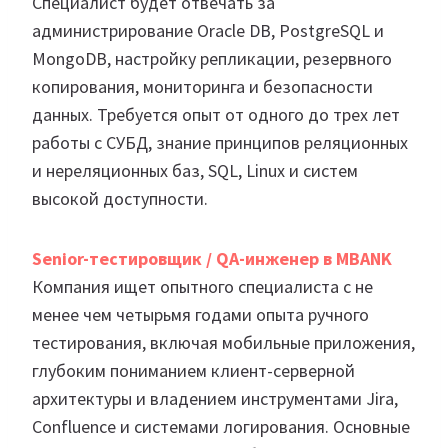
Специалист будет отвечать за
администрирование Oracle DB, PostgreSQL и
MongoDB, настройку репликации, резервного
копирования, мониторинга и безопасности
данных. Требуется опыт от одного до трех лет
работы с СУБД, знание принципов реляционных
и нереляционных баз, SQL, Linux и систем
высокой доступности.
Senior-тестировщик / QA-инженер в MBANK
Компания ищет опытного специалиста с не
менее чем четырьмя годами опыта ручного
тестирования, включая мобильные приложения,
глубоким пониманием клиент-серверной
архитектуры и владением инструментами Jira,
Confluence и системами логирования. Основные