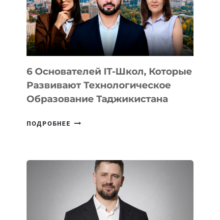
УСТРОЙСТВА
ОТ
OPENAI
6 Основателей IT-Школ, Которые
Развивают Технологическое
Образование Таджикистана
6
ПОДРОБНЕЕ
ОСНОВАТЕЛЕЙ
IT-
ШКОЛ,
КОТОРЫЕ
РАЗВИВАЮТ
ТЕХНОЛОГИЧЕСКОЕ
ОБРАЗОВАНИЕ
ТАДЖИКИСТАНА