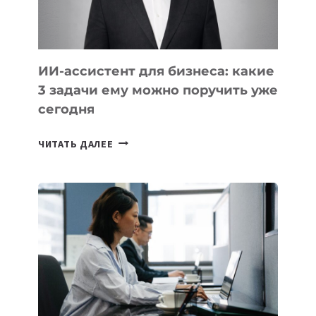
ИИ-ассистент для бизнеса: какие
3 задачи ему можно поручить уже
сегодня
ИИ-
ЧИТАТЬ ДАЛЕЕ
АССИСТЕНТ
ДЛЯ
БИЗНЕСА:
КАКИЕ
3
ЗАДАЧИ
ЕМУ
МОЖНО
ПОРУЧИТЬ
УЖЕ