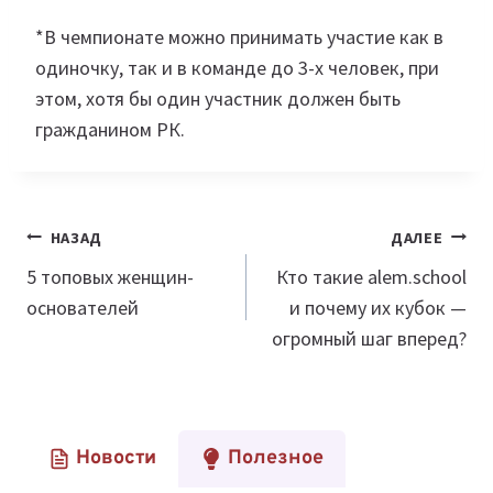
⠀
*В чемпионате можно принимать участие как в
одиночку, так и в команде до 3-х человек, при
этом, хотя бы один участник должен быть
гражданином РК.
Навигация
НАЗАД
ДАЛЕЕ
по
5 топовых женщин-
Кто такие alem.school
основателей
и почему их кубок —
записям
огромный шаг вперед?
Новости
Полезное