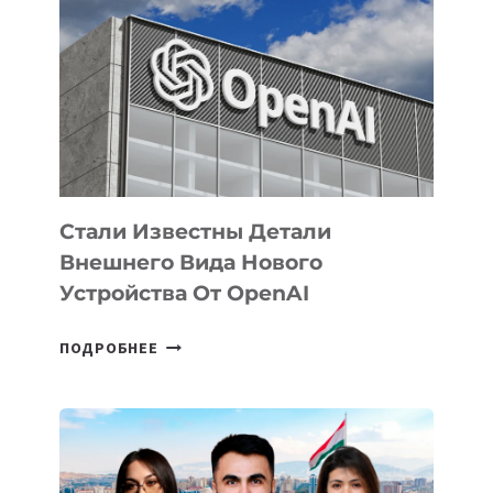
ПРИОРИТЕТНЫЕ
ЗАДАЧИ
ПО
РАЗВИТИЮ
ЭКОСИСТЕМЫ
ИСКУССТВЕННОГО
ИНТЕЛЛЕКТА
Стали Известны Детали
Внешнего Вида Нового
Устройства От OpenAI
СТАЛИ
ПОДРОБНЕЕ
ИЗВЕСТНЫ
ДЕТАЛИ
ВНЕШНЕГО
ВИДА
НОВОГО