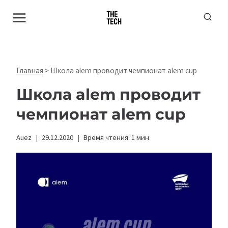
Перейти
к
содержимому
Главная
>
Школа alem проводит чемпионат alem cup
Школа alem проводит
чемпионат alem cup
Auez
29.12.2020
Время чтения:
1
мин