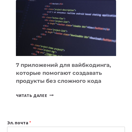
ПОЛЕЗНЫХ
ИНСТРУМЕНТОВ
ДЛЯ
РАБОТЫ
7 приложений для вайбкодинга,
которые помогают создавать
продукты без сложного кода
7
ЧИТАТЬ ДАЛЕЕ
ПРИЛОЖЕНИЙ
ДЛЯ
ВАЙБКОДИНГА,
Эл. почта
*
КОТОРЫЕ
ПОМОГАЮТ