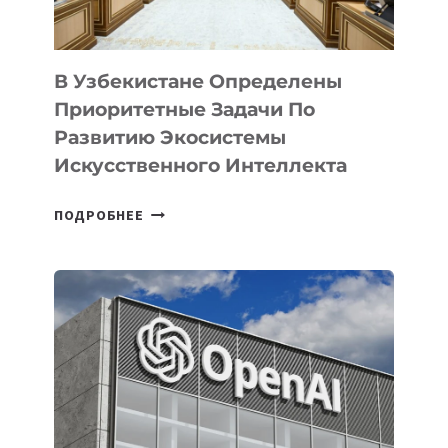
В Узбекистане Определены
Приоритетные Задачи По
Развитию Экосистемы
Искусственного Интеллекта
В
ПОДРОБНЕЕ
УЗБЕКИСТАНЕ
ОПРЕДЕЛЕНЫ
ПРИОРИТЕТНЫЕ
ЗАДАЧИ
ПО
РАЗВИТИЮ
ЭКОСИСТЕМЫ
ИСКУССТВЕННОГО
ИНТЕЛЛЕКТА