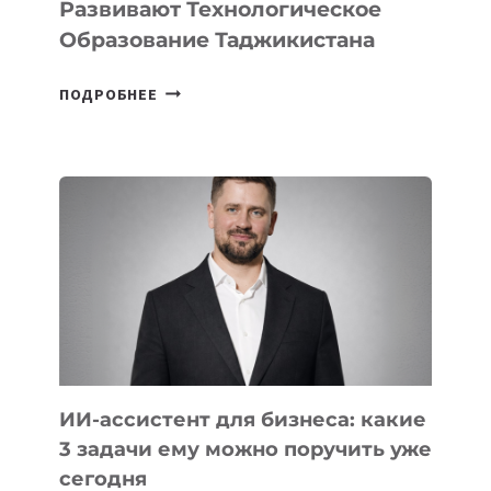
Развивают Технологическое
Образование Таджикистана
6
ПОДРОБНЕЕ
ОСНОВАТЕЛЕЙ
IT-
ШКОЛ,
КОТОРЫЕ
РАЗВИВАЮТ
ТЕХНОЛОГИЧЕСКОЕ
ОБРАЗОВАНИЕ
ТАДЖИКИСТАНА
ИИ-ассистент для бизнеса: какие
3 задачи ему можно поручить уже
сегодня