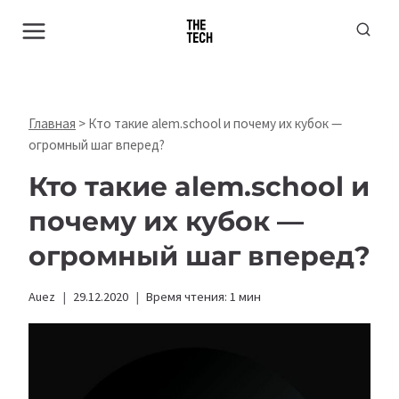
Перейти
к
содержимому
Главная
>
Кто такие alem.school и почему их кубок —
огромный шаг вперед?
Кто такие alem.school и
почему их кубок —
огромный шаг вперед?
Auez
29.12.2020
Время чтения:
1
мин