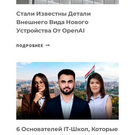
Стали Известны Детали
Внешнего Вида Нового
Устройства От OpenAI
СТАЛИ
ПОДРОБНЕЕ
ИЗВЕСТНЫ
ДЕТАЛИ
ВНЕШНЕГО
ВИДА
НОВОГО
УСТРОЙСТВА
ОТ
OPENAI
6 Основателей IT-Школ, Которые