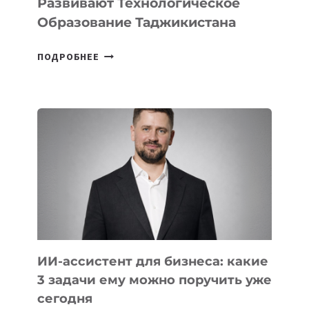
Развивают Технологическое
Образование Таджикистана
6
ПОДРОБНЕЕ
ОСНОВАТЕЛЕЙ
IT-
ШКОЛ,
КОТОРЫЕ
РАЗВИВАЮТ
ТЕХНОЛОГИЧЕСКОЕ
ОБРАЗОВАНИЕ
ТАДЖИКИСТАНА
ИИ-ассистент для бизнеса: какие
3 задачи ему можно поручить уже
сегодня