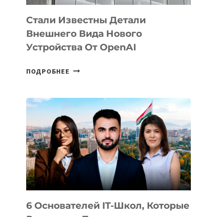
Стали Известны Детали
Внешнего Вида Нового
Устройства От OpenAI
СТАЛИ
ПОДРОБНЕЕ
ИЗВЕСТНЫ
ДЕТАЛИ
ВНЕШНЕГО
ВИДА
НОВОГО
УСТРОЙСТВА
ОТ
OPENAI
6 Основателей IT-Школ, Которые