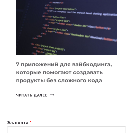
ПОЛЕЗНЫХ
ИНСТРУМЕНТОВ
ДЛЯ
РАБОТЫ
7 приложений для вайбкодинга,
которые помогают создавать
продукты без сложного кода
7
ЧИТАТЬ ДАЛЕЕ
ПРИЛОЖЕНИЙ
ДЛЯ
ВАЙБКОДИНГА,
Эл. почта
*
КОТОРЫЕ
ПОМОГАЮТ