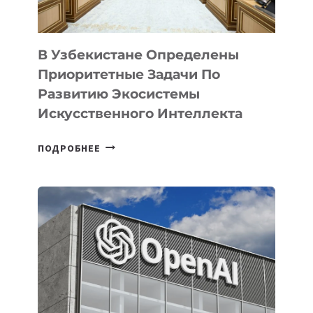
В Узбекистане Определены
Приоритетные Задачи По
Развитию Экосистемы
Искусственного Интеллекта
В
ПОДРОБНЕЕ
УЗБЕКИСТАНЕ
ОПРЕДЕЛЕНЫ
ПРИОРИТЕТНЫЕ
ЗАДАЧИ
ПО
РАЗВИТИЮ
ЭКОСИСТЕМЫ
ИСКУССТВЕННОГО
ИНТЕЛЛЕКТА