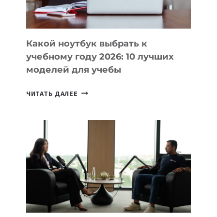
БЕЗ
СЛОЖНОГО
КОДА
Какой ноутбук выбрать к
учебному году 2026: 10 лучших
моделей для учебы
КАКОЙ
ЧИТАТЬ ДАЛЕЕ
НОУТБУК
ВЫБРАТЬ
К
УЧЕБНОМУ
ГОДУ
2026:
10
ЛУЧШИХ
МОДЕЛЕЙ
ДЛЯ