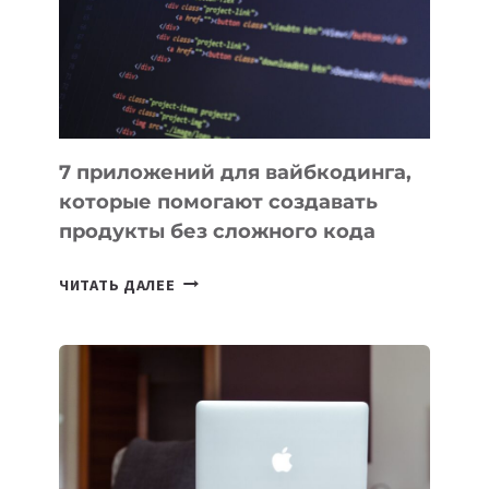
ФИНАНСИРОВАНИИ
7 приложений для вайбкодинга,
которые помогают создавать
продукты без сложного кода
7
ЧИТАТЬ ДАЛЕЕ
ПРИЛОЖЕНИЙ
ДЛЯ
ВАЙБКОДИНГА,
КОТОРЫЕ
ПОМОГАЮТ
СОЗДАВАТЬ
ПРОДУКТЫ