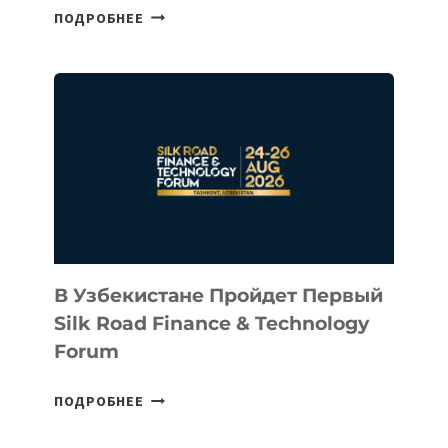
CEO
ПОДРОБНЕЕ
INTEL
ИНВЕСТИРОВАЛ
В
КАЗАХСТАНСКИЙ
СТАРТАП
NACE.AI
В Узбекистане Пройдет Первый
Silk Road Finance & Technology
Forum
В
ПОДРОБНЕЕ
УЗБЕКИСТАНЕ
ПРОЙДЕТ