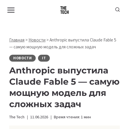
Перейти
к
содержимому
Главная
>
Новости
>
Anthropic выпустила Claude Fable 5
— самую мощную модель для сложных задач
НОВОСТИ
IT
Anthropic выпустила
Claude Fable 5 — самую
мощную модель для
сложных задач
The Tech
11.06.2026
Время чтения:
1
мин