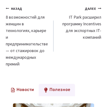
Навигация
НАЗАД
ДАЛЕЕ
по
8 возможностей для
IT Park расширил
женщин в
программу Incentives
записям
технологиях, карьере
для экспортных IT-
и
компаний
предпринимательстве
— от стажировок до
международных
премий
Новости
Полезное