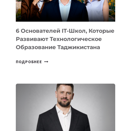
OPENAI
6 Основателей IT-Школ, Которые
Развивают Технологическое
Образование Таджикистана
6
ПОДРОБНЕЕ
ОСНОВАТЕЛЕЙ
IT-
ШКОЛ,
КОТОРЫЕ
РАЗВИВАЮТ
ТЕХНОЛОГИЧЕСКОЕ
ОБРАЗОВАНИЕ
ТАДЖИКИСТАНА