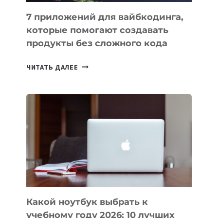
7 приложений для вайбкодинга,
которые помогают создавать
продукты без сложного кода
7
ЧИТАТЬ ДАЛЕЕ
ПРИЛОЖЕНИЙ
ДЛЯ
ВАЙБКОДИНГА,
КОТОРЫЕ
ПОМОГАЮТ
СОЗДАВАТЬ
ПРОДУКТЫ
БЕЗ
СЛОЖНОГО
КОДА
Какой ноутбук выбрать к
учебному году 2026: 10 лучших