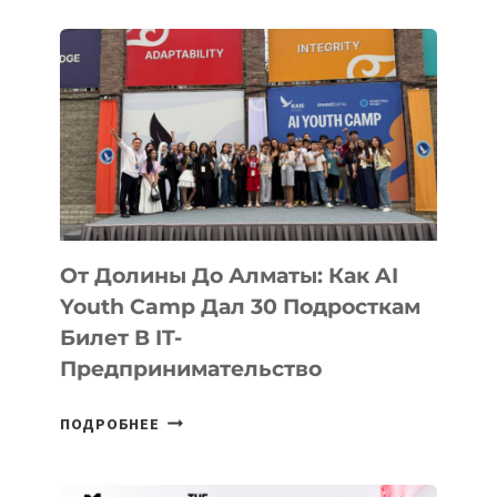
От Долины До Алматы: Как AI
Youth Camp Дал 30 Подросткам
Билет В IT-
Предпринимательство
ОТ
ПОДРОБНЕЕ
ДОЛИНЫ
ДО