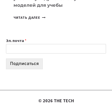
моделей для учебы
КАКОЙ
ЧИТАТЬ ДАЛЕЕ
НОУТБУК
ВЫБРАТЬ
К
Эл. почта
*
УЧЕБНОМУ
ГОДУ
2026:
10
Подписаться
ЛУЧШИХ
МОДЕЛЕЙ
ДЛЯ
УЧЕБЫ
© 2026 THE TECH