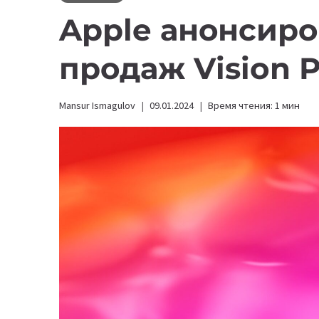
Apple анонсиро
продаж Vision 
Mansur Ismagulov
09.01.2024
Время чтения:
1
мин