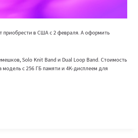
 приобрести в США с 2 февраля. А оформить
ешков, Solo Knit Band и Dual Loop Band. Стоимость
за модель с 256 ГБ памяти и 4K-дисплеем для