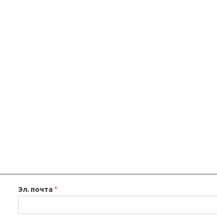
Эл. почта
*