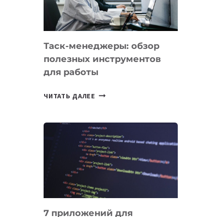
ОБРАЗОВАНИЕ
ТАДЖИКИСТАНА
Таск-менеджеры: обзор
полезных инструментов
для работы
ТАСК-
ЧИТАТЬ ДАЛЕЕ
МЕНЕДЖЕРЫ:
ОБЗОР
ПОЛЕЗНЫХ
ИНСТРУМЕНТОВ
ДЛЯ
РАБОТЫ
7 приложений для