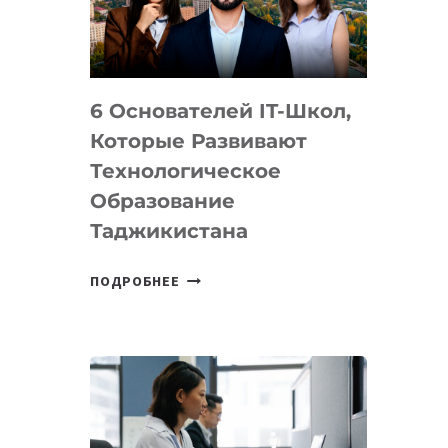
УСТРОЙСТВА
ОТ
OPENAI
6 Основателей IT-Школ,
Которые Развивают
Технологическое
Образование
Таджикистана
6
ПОДРОБНЕЕ
ОСНОВАТЕЛЕЙ
IT-
ШКОЛ,
КОТОРЫЕ
РАЗВИВАЮТ
ТЕХНОЛОГИЧЕСКОЕ