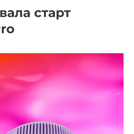
вала старт
Pro