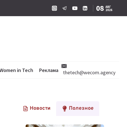
08
АВГ
2026
Women in Tech
Реклама
thetech@wecom.agency
Новости
Полезное