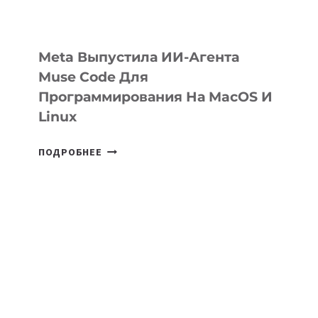
Meta Выпустила ИИ-Агента
Muse Code Для
Программирования На MacOS И
Linux
META
ПОДРОБНЕЕ
ВЫПУСТИЛА
ИИ-
АГЕНТА
MUSE
CODE
ДЛЯ
ПРОГРАММИРОВАНИЯ
НА
MACOS