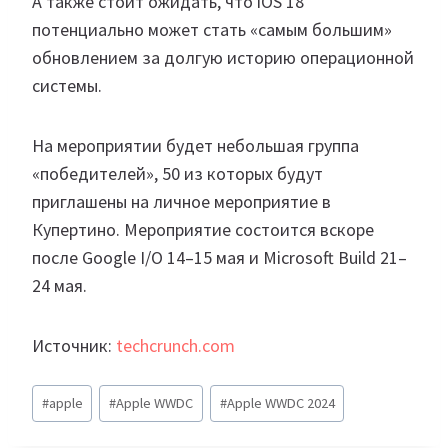
А также стоит ожидать, что iOS 18
потенциально может стать «самым большим»
обновлением за долгую историю операционной
системы.
На мероприятии будет небольшая группа
«победителей», 50 из которых будут
приглашены на личное мероприятие в
Купертино. Мероприятие состоится вскоре
после Google I/O 14–15 мая и Microsoft Build 21–
24 мая.
Источник:
techcrunch.com
Метки
#
apple
#
Apple WWDC
#
Apple WWDC 2024
записи: