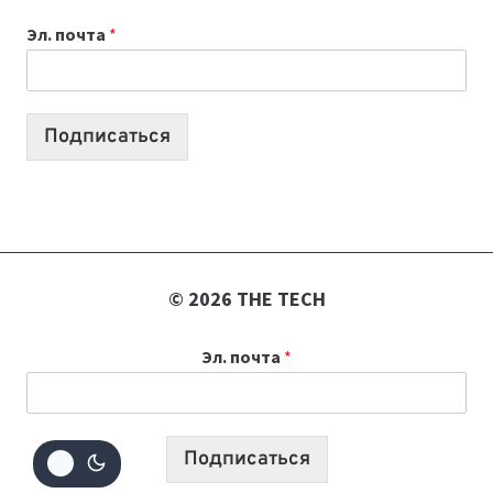
К
Эл. почта
*
УЧЕБНОМУ
ГОДУ
2026:
10
Подписаться
ЛУЧШИХ
МОДЕЛЕЙ
ДЛЯ
УЧЕБЫ
© 2026 THE TECH
Эл. почта
*
Подписаться