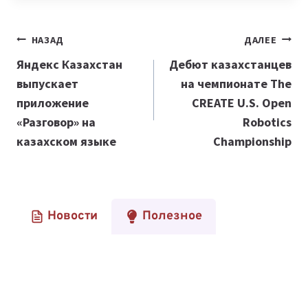
Навигация
НАЗАД
ДАЛЕЕ
по
Яндекс Казахстан
Дебют казахстанцев
выпускает
на чемпионате The
записям
приложение
CREATE U.S. Open
«Разговор» на
Robotics
казахском языке
Championship
Новости
Полезное