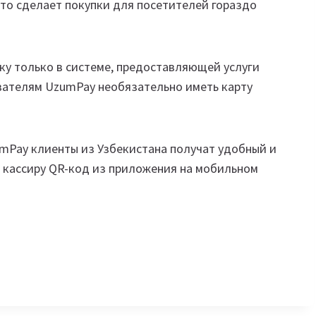
Это сделает покупки для посетителей гораздо
ку только в системе, предоставляющей услуги
ователям UzumPay необязательно иметь карту
umPay клиенты из Узбекистана получат удобный и
ь кассиру QR-код из приложения на мобильном