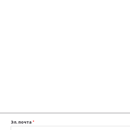
Эл. почта
*