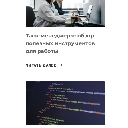
ПО
ИСКУССТВЕННОМУ
ИНТЕЛЛЕКТУ
Таск-менеджеры: обзор
полезных инструментов
для работы
ТАСК-
ЧИТАТЬ ДАЛЕЕ
МЕНЕДЖЕРЫ:
ОБЗОР
ПОЛЕЗНЫХ
ИНСТРУМЕНТОВ
ДЛЯ
РАБОТЫ