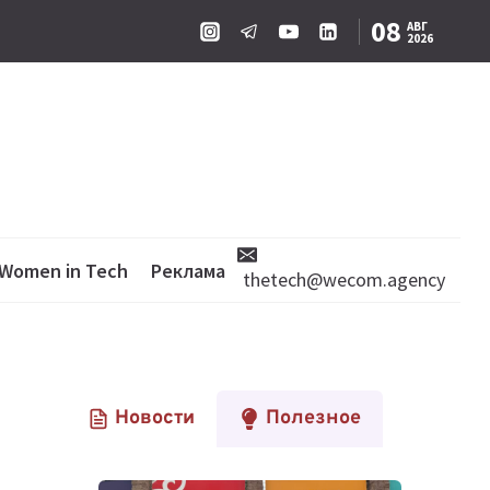
08
АВГ
2026
Women in Tech
Реклама
thetech@wecom.agency
Новости
Полезное