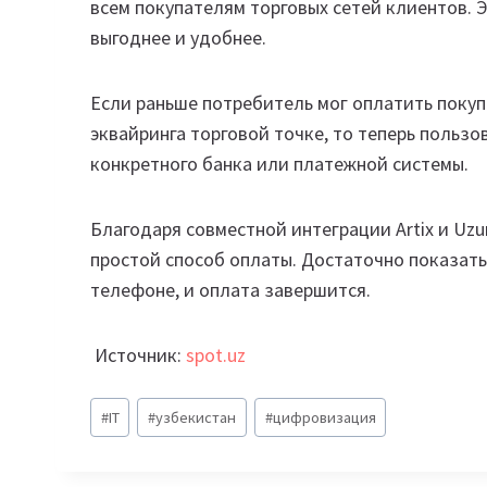
всем покупателям торговых сетей клиентов. 
выгоднее и удобнее.
Если раньше потребитель мог оплатить покуп
эквайринга торговой точке, то теперь польз
конкретного банка или платежной системы.
Благодаря совместной интеграции Artix и Uz
простой способ оплаты. Достаточно показат
телефоне, и оплата завершится.
Источник:
spot.uz
Метки
#
IT
#
узбекистан
#
цифровизация
записи: