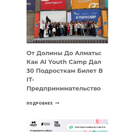
От Долины До Алматы:
Как AI Youth Camp Дал
30 Подросткам Билет В
IT-
Предпринимательство
ОТ
ПОДРОБНЕЕ
ДОЛИНЫ
ДО
АЛМАТЫ:
КАК