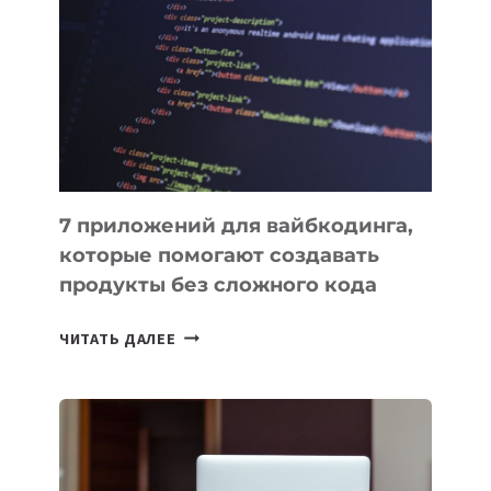
ИНСТРУМЕНТОВ
ДЛЯ
РАБОТЫ
7 приложений для вайбкодинга,
которые помогают создавать
продукты без сложного кода
7
ЧИТАТЬ ДАЛЕЕ
ПРИЛОЖЕНИЙ
ДЛЯ
ВАЙБКОДИНГА,
КОТОРЫЕ
ПОМОГАЮТ