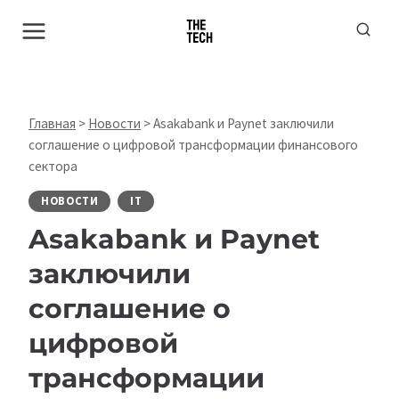
Перейти
к
содержимому
Главная
>
Новости
>
Asakabank и Paynet заключили
соглашение о цифровой трансформации финансового
сектора
НОВОСТИ
IT
Asakabank и Paynet
заключили
соглашение о
цифровой
трансформации