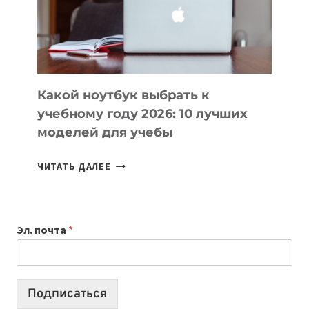
СОЗДАВАТЬ
ПРОДУКТЫ
БЕЗ
СЛОЖНОГО
КОДА
Какой ноутбук выбрать к
учебному году 2026: 10 лучших
моделей для учебы
КАКОЙ
ЧИТАТЬ ДАЛЕЕ
НОУТБУК
ВЫБРАТЬ
К
Эл. почта
*
УЧЕБНОМУ
ГОДУ
2026:
10
Подписаться
ЛУЧШИХ