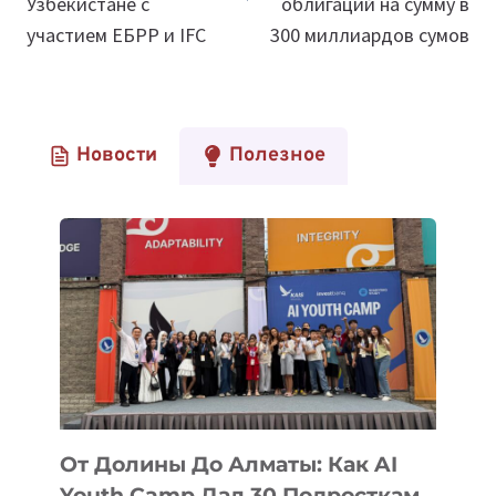
Узбекистане с
облигаций на сумму в
участием ЕБРР и IFC
300 миллиардов сумов
Новости
Полезное
От Долины До Алматы: Как AI
Youth Camp Дал 30 Подросткам