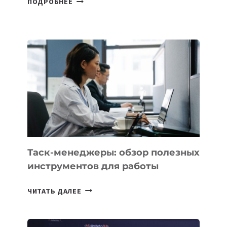
ПОДРОБНЕЕ
ШКОЛАХ
КАЗАХСТАНА
ПОЯВЯТСЯ
НОВЫЕ
ПРЕДМЕТЫ
ПО
ИСКУССТВЕННОМУ
ИНТЕЛЛЕКТУ
Таск-менеджеры: обзор полезных
инструментов для работы
ТАСК-
ЧИТАТЬ ДАЛЕЕ
МЕНЕДЖЕРЫ:
ОБЗОР
ПОЛЕЗНЫХ