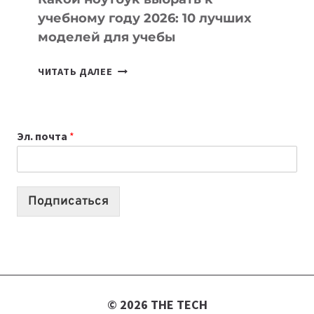
учебному году 2026: 10 лучших
моделей для учебы
КАКОЙ
ЧИТАТЬ ДАЛЕЕ
НОУТБУК
ВЫБРАТЬ
К
Эл. почта
*
УЧЕБНОМУ
ГОДУ
2026:
10
Подписаться
ЛУЧШИХ
МОДЕЛЕЙ
ДЛЯ
УЧЕБЫ
© 2026 THE TECH