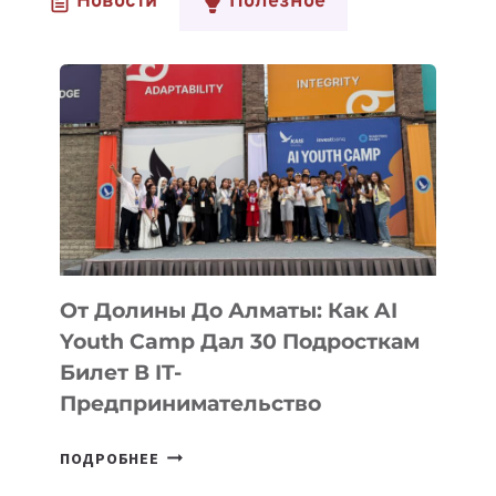
Новости
Полезное
От Долины До Алматы: Как AI
Youth Camp Дал 30 Подросткам
Билет В IT-
Предпринимательство
ОТ
ПОДРОБНЕЕ
ДОЛИНЫ