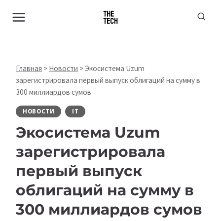
Перейти
к
содержимому
Главная
>
Новости
>
Экосистема Uzum
зарегистрировала первый выпуск облигаций на сумму в
300 миллиардов сумов
НОВОСТИ
IT
Экосистема Uzum
зарегистрировала
первый выпуск
облигаций на сумму в
300 миллиардов сумов