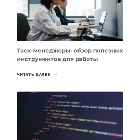
ПО
ИСКУССТВЕННОМУ
ИНТЕЛЛЕКТУ
Таск-менеджеры: обзор полезных
инструментов для работы
ТАСК-
ЧИТАТЬ ДАЛЕЕ
МЕНЕДЖЕРЫ:
ОБЗОР
ПОЛЕЗНЫХ
ИНСТРУМЕНТОВ
ДЛЯ
РАБОТЫ