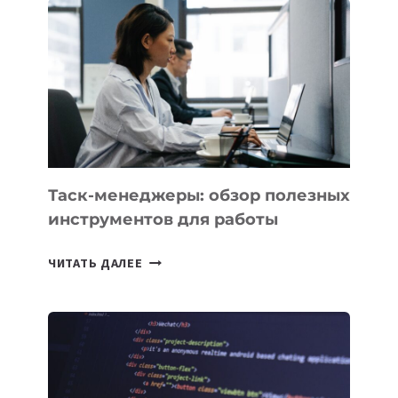
PROMETHEUS
ДЛЯ
СОЗДАНИЯ
«ИСКУССТВЕННОГО
ИНЖЕНЕРА»
Таск-менеджеры: обзор полезных
инструментов для работы
ТАСК-
ЧИТАТЬ ДАЛЕЕ
МЕНЕДЖЕРЫ:
ОБЗОР
ПОЛЕЗНЫХ
ИНСТРУМЕНТОВ
ДЛЯ
РАБОТЫ