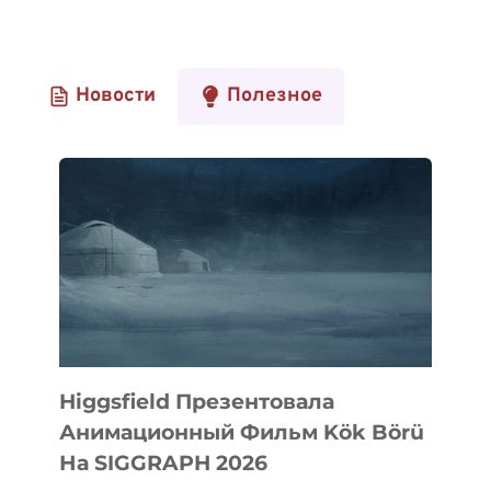
Новости
Полезное
Higgsfield Презентовала
Анимационный Фильм Kök Börü
На SIGGRAPH 2026