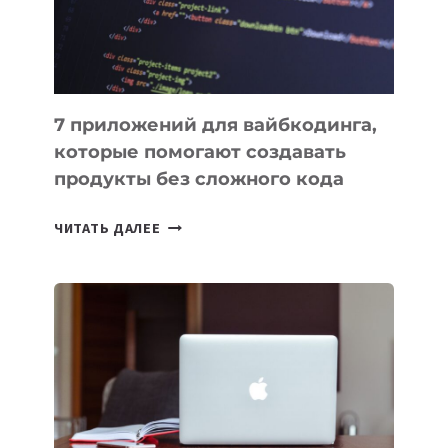
7 приложений для вайбкодинга,
которые помогают создавать
продукты без сложного кода
7
ЧИТАТЬ ДАЛЕЕ
ПРИЛОЖЕНИЙ
ДЛЯ
ВАЙБКОДИНГА,
КОТОРЫЕ
ПОМОГАЮТ
СОЗДАВАТЬ
ПРОДУКТЫ
БЕЗ
СЛОЖНОГО