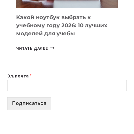
КОДА
Какой ноутбук выбрать к
учебному году 2026: 10 лучших
моделей для учебы
КАКОЙ
ЧИТАТЬ ДАЛЕЕ
НОУТБУК
ВЫБРАТЬ
К
Эл. почта
*
УЧЕБНОМУ
ГОДУ
2026:
10
Подписаться
ЛУЧШИХ
МОДЕЛЕЙ
ДЛЯ
УЧЕБЫ