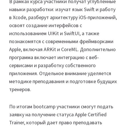
В рамках курса участники получат углубленные
навыки разработки: изучат язык Swift и работу
в Xcode, разберут архитектуру iOS-приложений,
освоят создание интерфейсов с
использованием UIKit и SwiftUI, а также
познакомятся с современными фреймворками
Apple, включая ARKit и CoreML. Дополнительно
программа включает интеграцию с веб-
сервисами и разработку собственного
приложения. Отдельное внимание уделяется
методике преподавания и подготовке будущих
тренеров.
По итогам bootcamp участники смогут подать
заявку на получение статуса Apple Certified
Trainer, который дает право преподавать