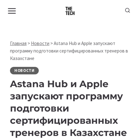
Перейти
к
содержимому
Главная
>
Новости
>
Astana Hub и Apple запускают
программу подготовки сертифицированных тренеров в
Казахстане
НОВОСТИ
Astana Hub и Apple
запускают программу
подготовки
сертифицированных
тренеров в Казахстане