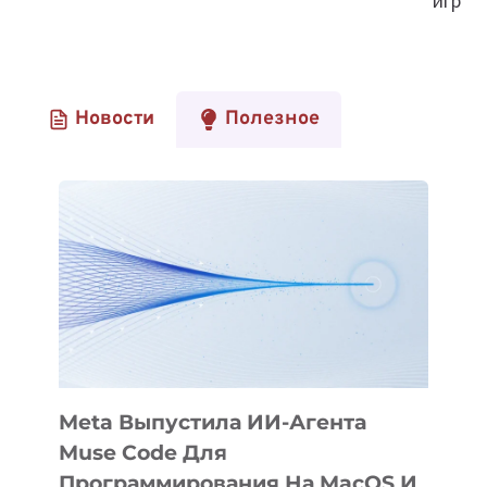
игр
Новости
Полезное
Meta Выпустила ИИ-Агента
Muse Code Для
Программирования На MacOS И