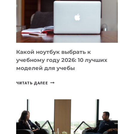
ПОМОГАЮТ
СОЗДАВАТЬ
ПРОДУКТЫ
БЕЗ
СЛОЖНОГО
КОДА
Какой ноутбук выбрать к
учебному году 2026: 10 лучших
моделей для учебы
КАКОЙ
ЧИТАТЬ ДАЛЕЕ
НОУТБУК
ВЫБРАТЬ
К
УЧЕБНОМУ
ГОДУ
2026:
10