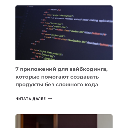
2028
УСПЕШНО
ВЫВЕДЕН
НА
ОРБИТУ
7 приложений для вайбкодинга,
которые помогают создавать
продукты без сложного кода
7
ЧИТАТЬ ДАЛЕЕ
ПРИЛОЖЕНИЙ
ДЛЯ
ВАЙБКОДИНГА,
КОТОРЫЕ