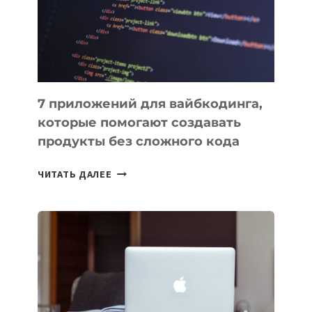
РАБОТЫ
7 приложений для вайбкодинга,
которые помогают создавать
продукты без сложного кода
7
ЧИТАТЬ ДАЛЕЕ
ПРИЛОЖЕНИЙ
ДЛЯ
ВАЙБКОДИНГА,
КОТОРЫЕ
ПОМОГАЮТ
СОЗДАВАТЬ
ПРОДУКТЫ
БЕЗ