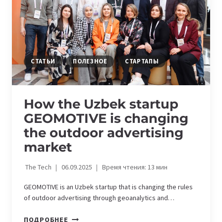
И
АЛМАТЫ
ЗАПУСТИЛИ
УСПЕШНЫЙ
СТАРТАП
СТАТЬИ
ПОЛЕЗНОЕ
СТАРТАПЫ
How the Uzbek startup
GEOMOTIVE is changing
the outdoor advertising
market
The Tech
06.09.2025
Время чтения:
13
мин
GEOMOTIVE is an Uzbek startup that is changing the rules
of outdoor advertising through geoanalytics and…
HOW
ПОДРОБНЕЕ