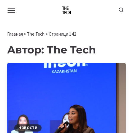
Перейти
к
содержимому
Главная
>
The Tech
>
Страница 142
Автор: The Tech
НОВОСТИ