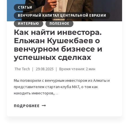
EXAMINATIONS
СТАТЬИ
ВЕНЧУРНЫЙ КАПИТАЛ ЦЕНТРАЛЬНОЙ ЕВРАЗИИ
ИНТЕРВЬЮ
ПОЛЕЗНОЕ
Как найти инвестора.
Ельжан Кушекбаев о
венчурном бизнесе и
успешных сделках
The Tech
29.08.2025
Время чтения:
2
мин
Мы поговорили с венчурным инвестором из Алматы и
представителем стартап-клуба MA7, о том как
находить инвесторов,…
КАК
ПОДРОБНЕЕ
НАЙТИ
ИНВЕСТОРА.
ЕЛЬЖАН