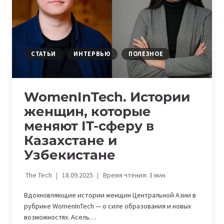
CARS
IN
UZBEKISTAN
СТАТЬИ
ИНТЕРВЬЮ
ПОЛЕЗНОЕ
WomenInTech. Истории
женщин, которые
меняют IT-сферу в
Казахстане и
Узбекистане
The Tech
18.09.2025
Время чтения:
3
мин
Вдохновляющие истории женщин Центральной Азии в
рубрике WomenInTech — о силе образования и новых
возможностях. Асель…