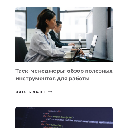
ЧАТЫ
В
CHATGPT
БЕЗЛИМИТНЫМИ
Таск-менеджеры: обзор полезных
инструментов для работы
ТАСК-
ЧИТАТЬ ДАЛЕЕ
МЕНЕДЖЕРЫ:
ОБЗОР
ПОЛЕЗНЫХ
ИНСТРУМЕНТОВ
ДЛЯ