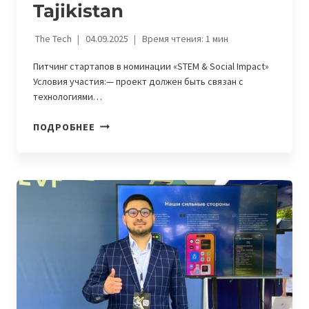
Tajikistan
The Tech
04.09.2025
Время чтения:
1
мин
Питчинг стартапов в номинации «STEM & Social Impact»
Условия участия:— проект должен быть связан с
технологиями…
В
ПОДРОБНЕЕ
ДУШАНБЕ
ПРОЙДЕТ
КОНКУРС
ПИТЧ-
ПРОЕКТОВ
—
WOMEN
IN
TECH
TAJIKISTAN