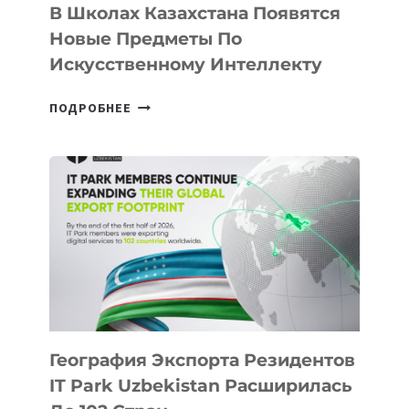
В Школах Казахстана Появятся
Новые Предметы По
Искусственному Интеллекту
В
ПОДРОБНЕЕ
ШКОЛАХ
КАЗАХСТАНА
ПОЯВЯТСЯ
НОВЫЕ
ПРЕДМЕТЫ
ПО
ИСКУССТВЕННОМУ
ИНТЕЛЛЕКТУ
География Экспорта Резидентов
IT Park Uzbekistan Расширилась