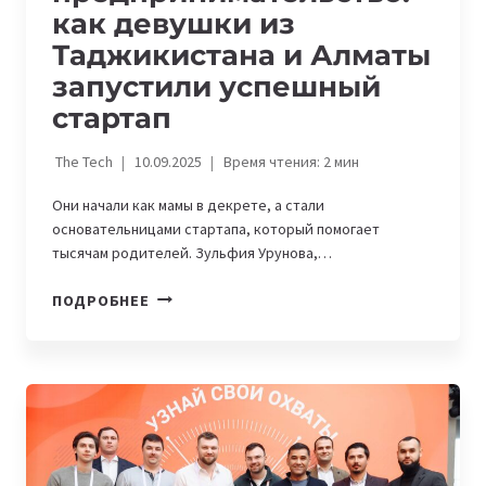
как девушки из
Таджикистана и Алматы
запустили успешный
стартап
The Tech
10.09.2025
Время чтения:
2
мин
Они начали как мамы в декрете, а стали
основательницами стартапа, который помогает
тысячам родителей. Зульфия Урунова,…
ИЗ
ПОДРОБНЕЕ
ДЕКРЕТА
В
ПРЕДПРИНИМАТЕЛЬСТВО:
КАК
ДЕВУШКИ
ИЗ
ТАДЖИКИСТАНА