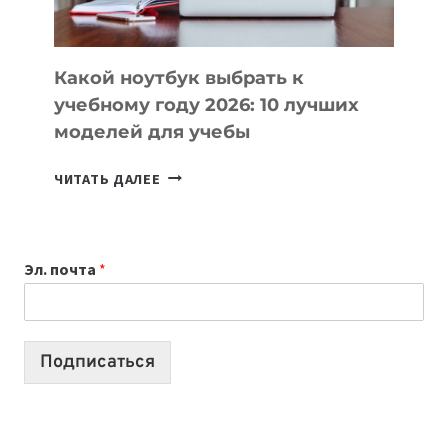
СЛОЖНОГО
КОДА
Какой ноутбук выбрать к
учебному году 2026: 10 лучших
моделей для учебы
КАКОЙ
ЧИТАТЬ ДАЛЕЕ
НОУТБУК
ВЫБРАТЬ
К
УЧЕБНОМУ
Эл. почта
*
ГОДУ
2026:
10
ЛУЧШИХ
Подписаться
МОДЕЛЕЙ
ДЛЯ
УЧЕБЫ