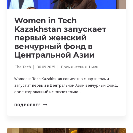
Women in Tech
Kazakhstan запускает
первый женский
венчурный фонд в
Центральной Азии
The Tech
30.09.2025
Время чтения:
1
мин
Women in Tech Kazakhstan совместно с партнерами
запустит первый в Центральной Азии венчурный фонд,
ориентированный исключительно…
WOMEN
ПОДРОБНЕЕ
IN
TECH
KAZAKHSTAN
ЗАПУСКАЕТ