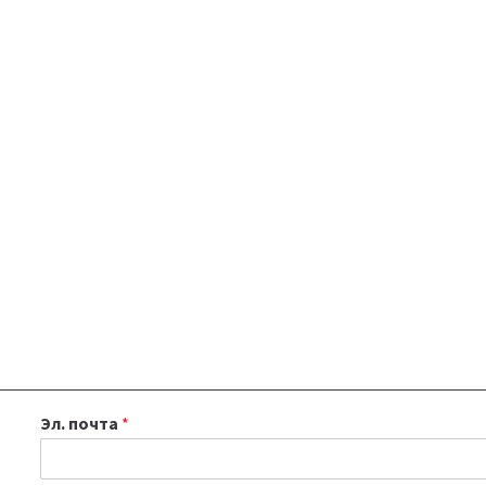
Эл. почта
*