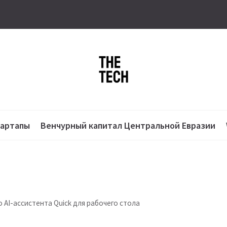
тартапы
Венчурный капитал Центральной Евразии
 AI-ассистента Quick для рабочего стола