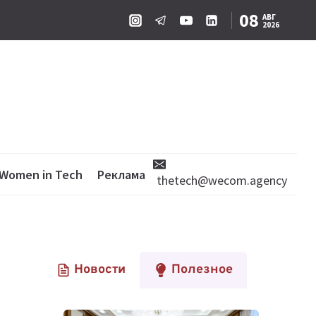
08
АВГ
2026
Women in Tech
Реклама
thetech@wecom.agency
Новости
Полезное