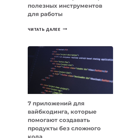
полезных инструментов
СЕГОДНЯ
для работы
ТАСК-
ЧИТАТЬ ДАЛЕЕ
МЕНЕДЖЕРЫ:
ОБЗОР
ПОЛЕЗНЫХ
ИНСТРУМЕНТОВ
ДЛЯ
РАБОТЫ
7 приложений для
вайбкодинга, которые
помогают создавать
продукты без сложного
кода