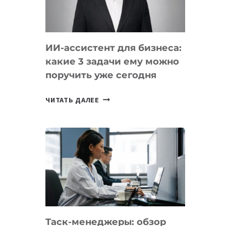
ОБРАЗОВАНИЕ
ТАДЖИКИСТАНА
ИИ-ассистент для бизнеса:
какие 3 задачи ему можно
поручить уже сегодня
ИИ-
ЧИТАТЬ ДАЛЕЕ
АССИСТЕНТ
ДЛЯ
БИЗНЕСА:
КАКИЕ
3
ЗАДАЧИ
ЕМУ
МОЖНО
ПОРУЧИТЬ
Таск-менеджеры: обзор
УЖЕ