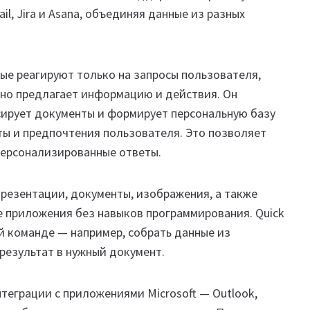
il, Jira и Asana, объединяя данные из разных
рые реагируют только на запросы пользователя,
вно предлагает информацию и действия. Он
сирует документы и формирует персональную базу
ты и предпочтения пользователя. Это позволяет
персонализированные ответы.
резентации, документы, изображения, а также
 приложения без навыков программирования. Quick
й команде — например, собрать данные из
 результат в нужный документ.
еграции с приложениями Microsoft — Outlook,