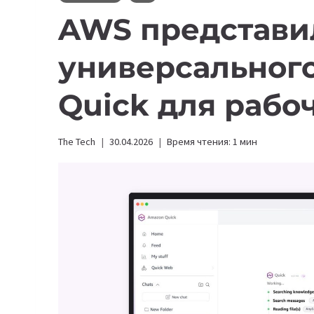
AWS представи
универсального
Quick для рабо
The Tech
30.04.2026
Время чтения:
1
мин