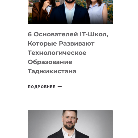
УСТРОЙСТВА
ОТ
OPENAI
6 Основателей IT-Школ,
Которые Развивают
Технологическое
Образование
Таджикистана
6
ПОДРОБНЕЕ
ОСНОВАТЕЛЕЙ
IT-
ШКОЛ,
КОТОРЫЕ
РАЗВИВАЮТ
ТЕХНОЛОГИЧЕСКОЕ