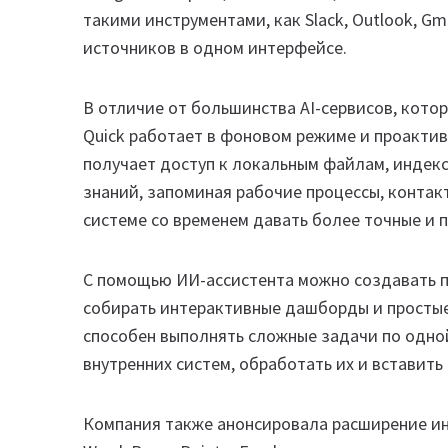
такими инструментами, как Slack, Outlook, Gma
источников в одном интерфейсе.
В отличие от большинства AI-сервисов, кото
Quick работает в фоновом режиме и проакти
получает доступ к локальным файлам, индек
знаний, запоминая рабочие процессы, контак
системе со временем давать более точные и 
С помощью ИИ-ассистента можно создавать п
собирать интерактивные дашборды и простые
способен выполнять сложные задачи по одно
внутренних систем, обработать их и вставить
Компания также анонсировала расширение инт