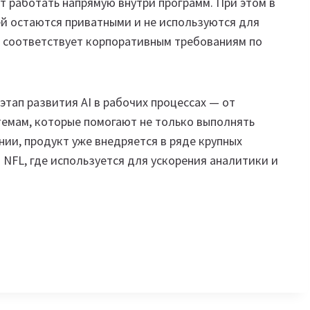
ет работать напрямую внутри программ. При этом в
й остаются приватными и не используются для
е соответствует корпоративным требованиям по
тап развития AI в рабочих процессах — от
темам, которые помогают не только выполнять
нии, продукт уже внедряется в ряде крупных
 NFL, где используется для ускорения аналитики и