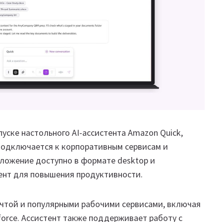
уске настольного AI-ассистента Amazon Quick,
подключается к корпоративным сервисам и
иложение доступно в формате desktop и
ент для повышения продуктивности.
очтой и популярными рабочими сервисами, включая
sforce. Ассистент также поддерживает работу с