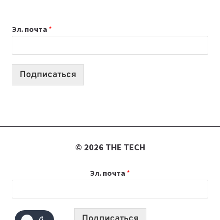
ВЫБРАТЬ
К
Эл. почта
*
УЧЕБНОМУ
ГОДУ
2026:
10
Подписаться
ЛУЧШИХ
МОДЕЛЕЙ
ДЛЯ
УЧЕБЫ
© 2026 THE TECH
Эл. почта
*
Подписаться