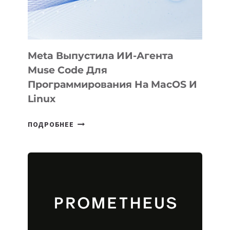
2026
Meta Выпустила ИИ-Агента
Muse Code Для
Программирования На MacOS И
Linux
META
ПОДРОБНЕЕ
ВЫПУСТИЛА
ИИ-
АГЕНТА
MUSE
CODE
ДЛЯ
ПРОГРАММИРОВАНИЯ
НА