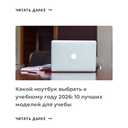
7
ЧИТАТЬ ДАЛЕЕ
ПРИЛОЖЕНИЙ
ДЛЯ
ВАЙБКОДИНГА,
КОТОРЫЕ
ПОМОГАЮТ
СОЗДАВАТЬ
ПРОДУКТЫ
БЕЗ
СЛОЖНОГО
КОДА
Какой ноутбук выбрать к
учебному году 2026: 10 лучших
моделей для учебы
КАКОЙ
ЧИТАТЬ ДАЛЕЕ
НОУТБУК