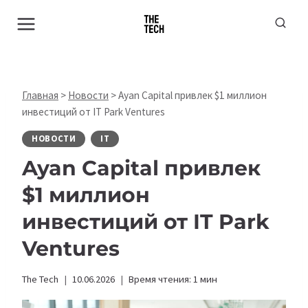
Перейти
к
содержимому
Главная
>
Новости
>
Ayan Capital привлек $1 миллион
инвестиций от IT Park Ventures
НОВОСТИ
IT
Ayan Capital привлек
$1 миллион
инвестиций от IT Park
Ventures
The Tech
10.06.2026
Время чтения:
1
мин