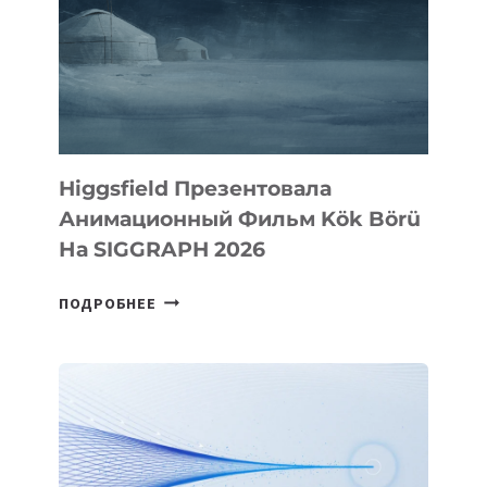
Higgsfield Презентовала
Анимационный Фильм Kök Börü
На SIGGRAPH 2026
HIGGSFIELD
ПОДРОБНЕЕ
ПРЕЗЕНТОВАЛА
АНИМАЦИОННЫЙ
ФИЛЬМ
KÖK
BÖRÜ
НА
SIGGRAPH