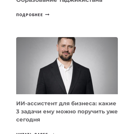
6
ПОДРОБНЕЕ
ОСНОВАТЕЛЕЙ
IT-
ШКОЛ,
КОТОРЫЕ
РАЗВИВАЮТ
ТЕХНОЛОГИЧЕСКОЕ
ОБРАЗОВАНИЕ
ТАДЖИКИСТАНА
ИИ-ассистент для бизнеса: какие
3 задачи ему можно поручить уже
сегодня
ИИ-