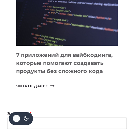
ИНСТРУМЕНТОВ
ДЛЯ
РАБОТЫ
7 приложений для вайбкодинга,
которые помогают создавать
продукты без сложного кода
7
ЧИТАТЬ ДАЛЕЕ
ПРИЛОЖЕНИЙ
ДЛЯ
ВАЙБКОДИНГА,
Эл. почта
*
КОТОРЫЕ
ПОМОГАЮТ
СОЗДАВАТЬ