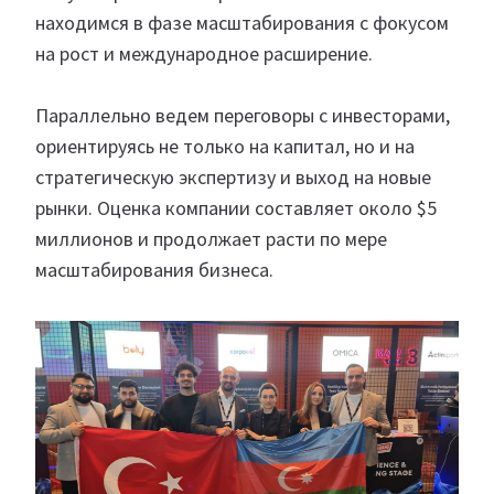
находимся в фазе масштабирования с фокусом
на рост и международное расширение.
Параллельно ведем переговоры с инвесторами,
ориентируясь не только на капитал, но и на
стратегическую экспертизу и выход на новые
рынки. Оценка компании составляет около $5
миллионов и продолжает расти по мере
масштабирования бизнеса.