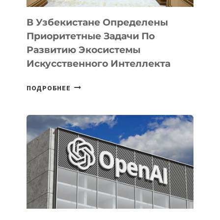
В Узбекистане Определены
Приоритетные Задачи По
Развитию Экосистемы
Искусственного Интеллекта
В
ПОДРОБНЕЕ
УЗБЕКИСТАНЕ
ОПРЕДЕЛЕНЫ
ПРИОРИТЕТНЫЕ
ЗАДАЧИ
ПО
РАЗВИТИЮ
ЭКОСИСТЕМЫ
ИСКУССТВЕННОГО
ИНТЕЛЛЕКТА