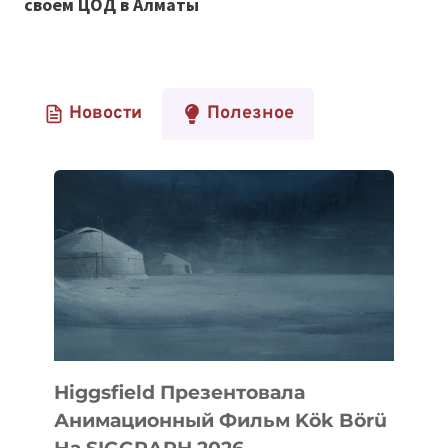
своем ЦОД в Алматы
Новости
Полезное
Higgsfield Презентовала
Анимационный Фильм Kök Börü