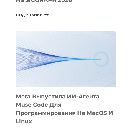
На SIGGRAPH 2026
HIGGSFIELD
ПОДРОБНЕЕ
ПРЕЗЕНТОВАЛА
АНИМАЦИОННЫЙ
ФИЛЬМ
KÖK
BÖRÜ
НА
SIGGRAPH
2026
Meta Выпустила ИИ-Агента
Muse Code Для
Программирования На MacOS И
Linux