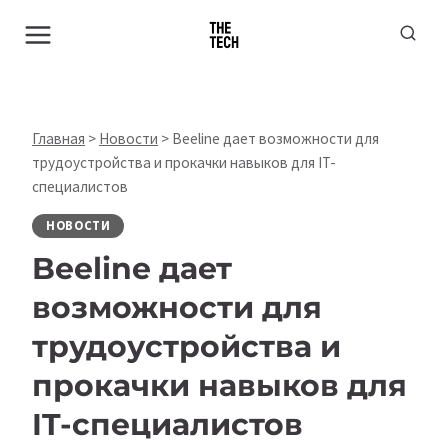
Перейти
к
содержимому
Главная
>
Новости
>
Beeline дает возможности для
трудоустройства и прокачки навыков для IT-
специалистов
НОВОСТИ
Beeline дает
возможности для
трудоустройства и
прокачки навыков для
IT-специалистов