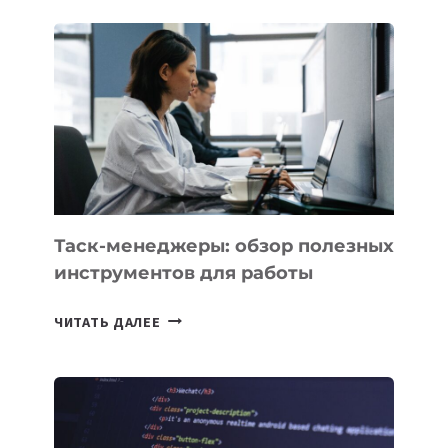
СТАРТАП
PROMETHEUS
ДЛЯ
СОЗДАНИЯ
«ИСКУССТВЕННОГО
ИНЖЕНЕРА»
Таск-менеджеры: обзор полезных
инструментов для работы
ТАСК-
ЧИТАТЬ ДАЛЕЕ
МЕНЕДЖЕРЫ:
ОБЗОР
ПОЛЕЗНЫХ
ИНСТРУМЕНТОВ
ДЛЯ