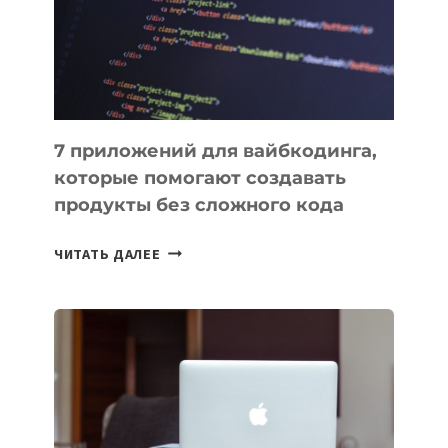
РАБОТЫ
7 приложений для вайбкодинга,
которые помогают создавать
продукты без сложного кода
7
ЧИТАТЬ ДАЛЕЕ
ПРИЛОЖЕНИЙ
ДЛЯ
ВАЙБКОДИНГА,
КОТОРЫЕ
ПОМОГАЮТ
СОЗДАВАТЬ
ПРОДУКТЫ
БЕЗ