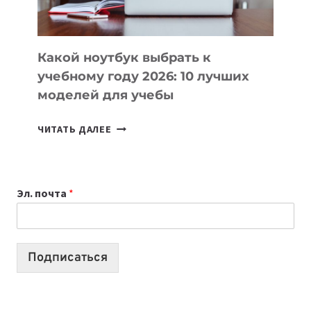
СЛОЖНОГО
КОДА
Какой ноутбук выбрать к
учебному году 2026: 10 лучших
моделей для учебы
КАКОЙ
ЧИТАТЬ ДАЛЕЕ
НОУТБУК
ВЫБРАТЬ
К
Эл. почта
*
УЧЕБНОМУ
ГОДУ
2026:
10
Подписаться
ЛУЧШИХ
МОДЕЛЕЙ
ДЛЯ