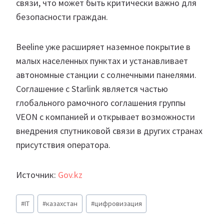
связи, что может быть критически важно для
безопасности граждан.
Beeline уже расширяет наземное покрытие в
малых населенных пунктах и устанавливает
автономные станции с солнечными панелями.
Соглашение с Starlink является частью
глобального рамочного соглашения группы
VEON с компанией и открывает возможности
внедрения спутниковой связи в других странах
присутствия оператора.
Источник:
Gov.kz
Метки
#
IT
#
казахстан
#
цифровизация
записи: