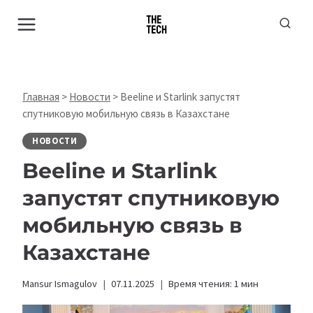
Перейти
к
содержимому
Главная
>
Новости
>
Beeline и Starlink запустят
спутниковую мобильную связь в Казахстане
НОВОСТИ
Beeline и Starlink
запустят спутниковую
мобильную связь в
Казахстане
Mansur Ismagulov
07.11.2025
Время чтения:
1
мин