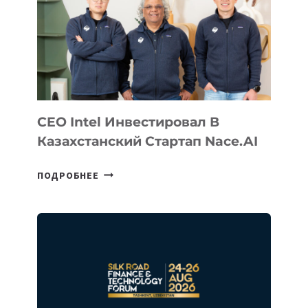
CEO Intel Инвестировал В
Казахстанский Стартап Nace.AI
CEO
ПОДРОБНЕЕ
INTEL
ИНВЕСТИРОВАЛ
В
КАЗАХСТАНСКИЙ
СТАРТАП
NACE.AI