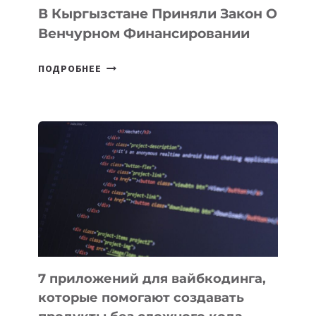
В Кыргызстане Приняли Закон О
Венчурном Финансировании
В
ПОДРОБНЕЕ
КЫРГЫЗСТАНЕ
ПРИНЯЛИ
ЗАКОН
О
ВЕНЧУРНОМ
ФИНАНСИРОВАНИИ
7 приложений для вайбкодинга,
которые помогают создавать