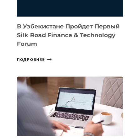
В Узбекистане Пройдет Первый
Silk Road Finance & Technology
Forum
В
ПОДРОБНЕЕ
УЗБЕКИСТАНЕ
ПРОЙДЕТ
ПЕРВЫЙ
SILK
ROAD
FINANCE
&
TECHNOLOGY
FORUM