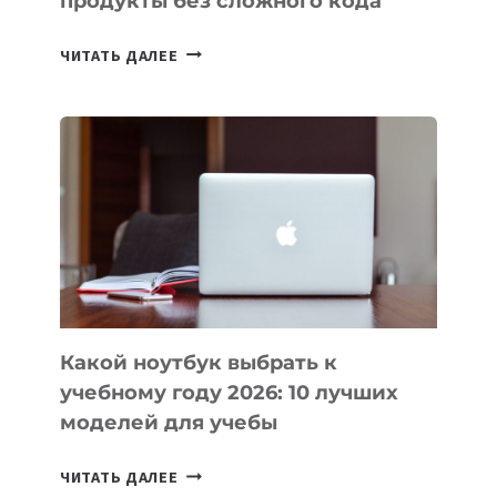
продукты без сложного кода
7
ЧИТАТЬ ДАЛЕЕ
ПРИЛОЖЕНИЙ
ДЛЯ
ВАЙБКОДИНГА,
КОТОРЫЕ
ПОМОГАЮТ
СОЗДАВАТЬ
ПРОДУКТЫ
БЕЗ
СЛОЖНОГО
КОДА
Какой ноутбук выбрать к
учебному году 2026: 10 лучших
моделей для учебы
КАКОЙ
ЧИТАТЬ ДАЛЕЕ