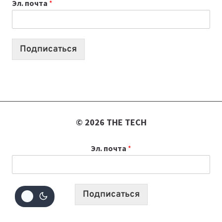
Эл. почта
*
О
ТЕХНОЛОГИЯХ,
ИИ-
АГЕНТАХ
Подписаться
И
СТАРТАПАХ
© 2026 THE TECH
Эл. почта
*
Подписаться