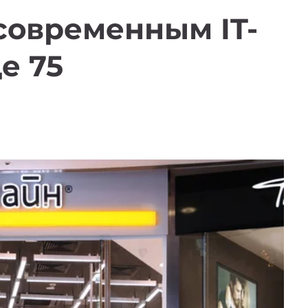
 современным IT-
е 75