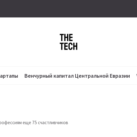
тартапы
Венчурный капитал Центральной Евразии
профессиям еще 75 счастливчиков