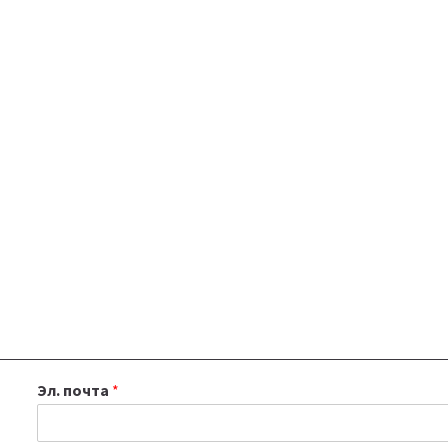
Эл. почта
*