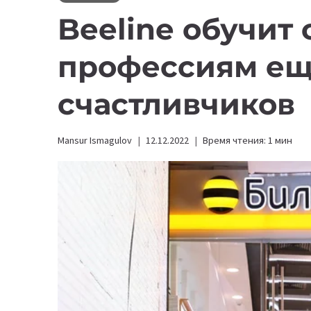
Beeline обучит
профессиям ещ
счастливчиков
Mansur Ismagulov
12.12.2022
Время чтения:
1
мин