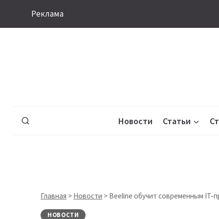
Перейти
Реклама
к
содержимому
Новости
Статьи
С
Главная
>
Новости
>
Beeline обучит современным IT-
НОВОСТИ