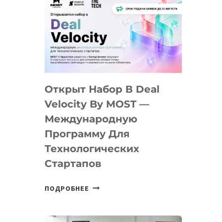
Открыт Набор В Deal
Velocity By MOST —
Международную
Программу Для
Технологических
Стартапов
ОТКРЫТ
ПОДРОБНЕЕ
НАБОР
В