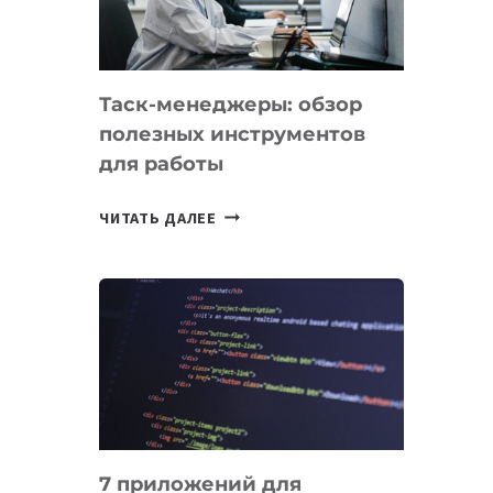
ДО
102
СТРАН
Таск-менеджеры: обзор
полезных инструментов
для работы
ТАСК-
ЧИТАТЬ ДАЛЕЕ
МЕНЕДЖЕРЫ:
ОБЗОР
ПОЛЕЗНЫХ
ИНСТРУМЕНТОВ
ДЛЯ
РАБОТЫ
7 приложений для