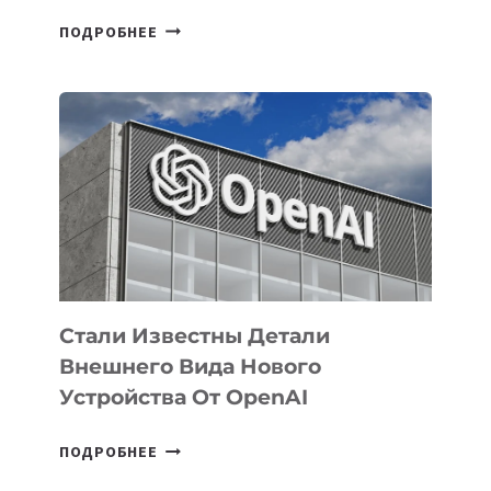
В
ПОДРОБНЕЕ
УЗБЕКИСТАНЕ
ОПРЕДЕЛЕНЫ
ПРИОРИТЕТНЫЕ
ЗАДАЧИ
ПО
РАЗВИТИЮ
ЭКОСИСТЕМЫ
ИСКУССТВЕННОГО
ИНТЕЛЛЕКТА
Стали Известны Детали
Внешнего Вида Нового
Устройства От OpenAI
СТАЛИ
ПОДРОБНЕЕ
ИЗВЕСТНЫ