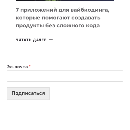
7 приложений для вайбкодинга,
которые помогают создавать
продукты без сложного кода
7
ЧИТАТЬ ДАЛЕЕ
ПРИЛОЖЕНИЙ
ДЛЯ
ВАЙБКОДИНГА,
Эл. почта
*
КОТОРЫЕ
ПОМОГАЮТ
СОЗДАВАТЬ
ПРОДУКТЫ
Подписаться
БЕЗ
СЛОЖНОГО
КОДА