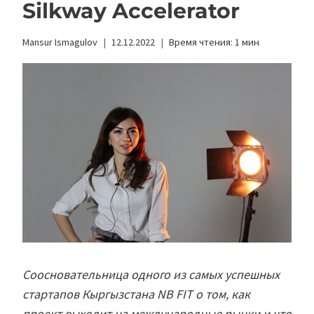
Silkway Accelerator
Mansur Ismagulov
12.12.2022
Время чтения:
1
мин
Соосновательница одного из самых успешных
стартапов Кыргызстана NB FIT о том, как
проект выходит на международные рынки и что