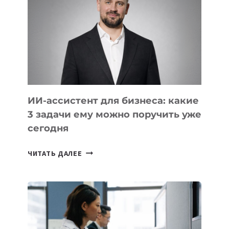
РАЗВИВАЮТ
ТЕХНОЛОГИЧЕСКОЕ
ОБРАЗОВАНИЕ
ТАДЖИКИСТАНА
ИИ-ассистент для бизнеса: какие
3 задачи ему можно поручить уже
сегодня
ИИ-
ЧИТАТЬ ДАЛЕЕ
АССИСТЕНТ
ДЛЯ
БИЗНЕСА:
КАКИЕ
3
ЗАДАЧИ