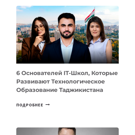
ДЕТАЛИ
ВНЕШНЕГО
ВИДА
НОВОГО
УСТРОЙСТВА
ОТ
OPENAI
6 Основателей IT-Школ, Которые
Развивают Технологическое
Образование Таджикистана
6
ПОДРОБНЕЕ
ОСНОВАТЕЛЕЙ
IT-
ШКОЛ,
КОТОРЫЕ