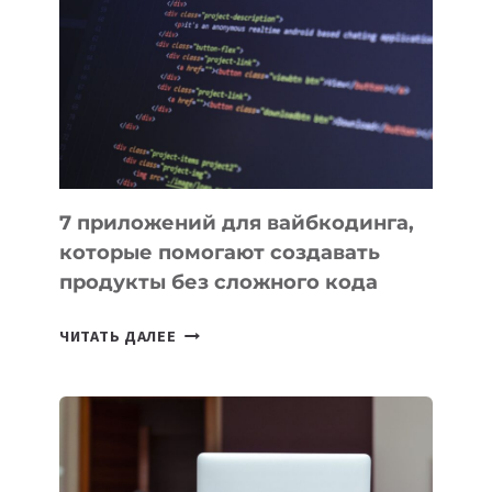
ИНСТРУМЕНТОВ
ДЛЯ
РАБОТЫ
7 приложений для вайбкодинга,
которые помогают создавать
продукты без сложного кода
7
ЧИТАТЬ ДАЛЕЕ
ПРИЛОЖЕНИЙ
ДЛЯ
ВАЙБКОДИНГА,
КОТОРЫЕ
ПОМОГАЮТ