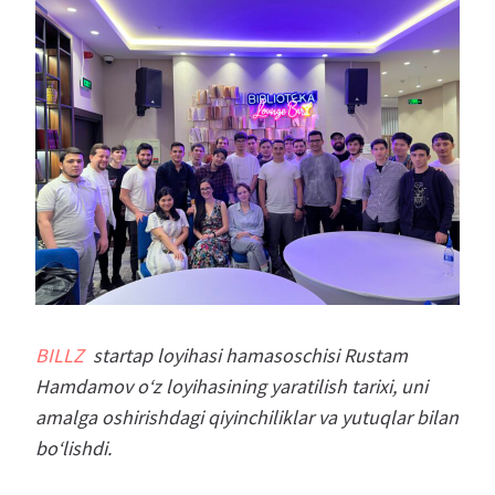
BILLZ
startap loyihasi hamasoschisi Rustam
Hamdamov o‘z loyihasining yaratilish tarixi, uni
amalga oshirishdagi qiyinchiliklar va yutuqlar bilan
bo‘lishdi.