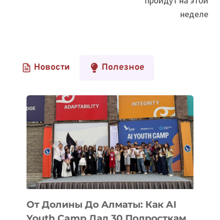
пройдут на этой
неделе
Новости
Полезное
От Долины До Алматы: Как AI
Youth Camp Дал 30 Подросткам