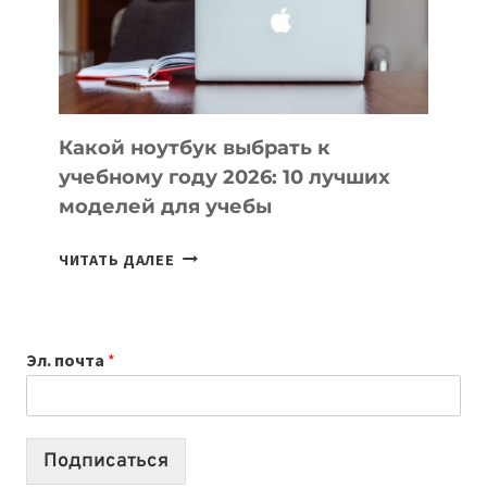
СОЗДАВАТЬ
ПРОДУКТЫ
БЕЗ
СЛОЖНОГО
КОДА
Какой ноутбук выбрать к
учебному году 2026: 10 лучших
моделей для учебы
КАКОЙ
ЧИТАТЬ ДАЛЕЕ
НОУТБУК
ВЫБРАТЬ
К
Эл. почта
*
УЧЕБНОМУ
ГОДУ
2026:
10
Подписаться
ЛУЧШИХ