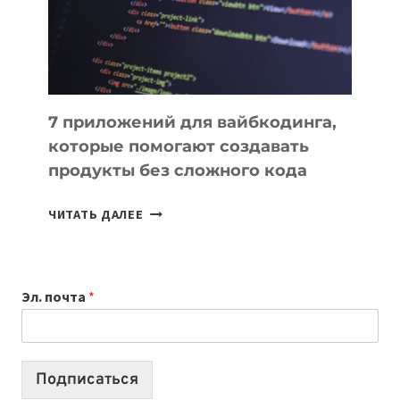
РАБОТЫ
7 приложений для вайбкодинга,
которые помогают создавать
продукты без сложного кода
7
ЧИТАТЬ ДАЛЕЕ
ПРИЛОЖЕНИЙ
ДЛЯ
ВАЙБКОДИНГА,
Эл. почта
*
КОТОРЫЕ
ПОМОГАЮТ
СОЗДАВАТЬ
ПРОДУКТЫ
Подписаться
БЕЗ