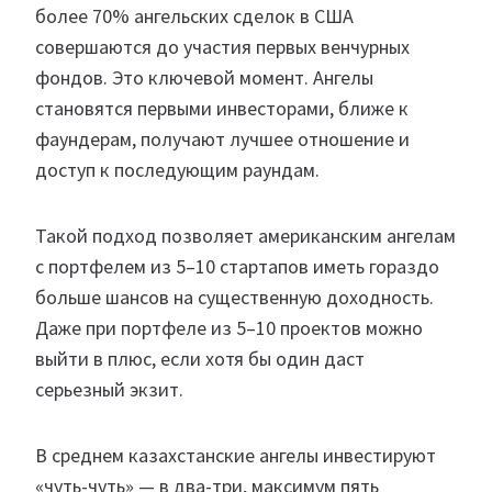
более 70% ангельских сделок в США
совершаются до участия первых венчурных
фондов. Это ключевой момент. Ангелы
становятся первыми инвесторами, ближе к
фаундерам, получают лучшее отношение и
доступ к последующим раундам.
Такой подход позволяет американским ангелам
с портфелем из 5–10 стартапов иметь гораздо
больше шансов на существенную доходность.
Даже при портфеле из 5–10 проектов можно
выйти в плюс, если хотя бы один даст
серьезный экзит.
В среднем казахстанские ангелы инвестируют
«чуть-чуть» — в два-три, максимум пять