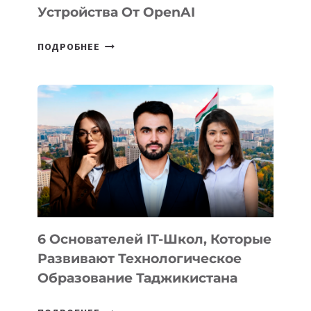
Устройства От OpenAI
СТАЛИ
ПОДРОБНЕЕ
ИЗВЕСТНЫ
ДЕТАЛИ
ВНЕШНЕГО
ВИДА
НОВОГО
УСТРОЙСТВА
ОТ
OPENAI
6 Основателей IT-Школ, Которые
Развивают Технологическое
Образование Таджикистана
6