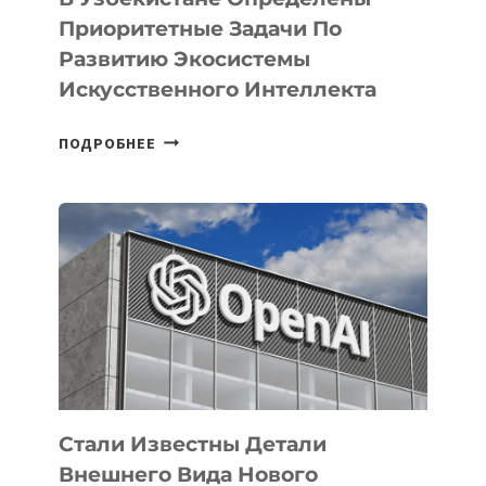
Приоритетные Задачи По
Развитию Экосистемы
Искусственного Интеллекта
В
ПОДРОБНЕЕ
УЗБЕКИСТАНЕ
ОПРЕДЕЛЕНЫ
ПРИОРИТЕТНЫЕ
ЗАДАЧИ
ПО
РАЗВИТИЮ
ЭКОСИСТЕМЫ
ИСКУССТВЕННОГО
ИНТЕЛЛЕКТА
Стали Известны Детали
Внешнего Вида Нового