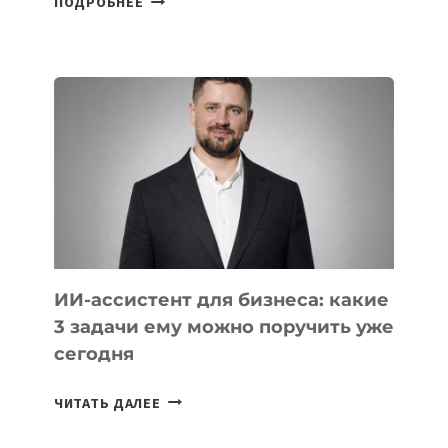
ПОДРОБНЕЕ
ОСНОВАТЕЛЕЙ
IT-
ШКОЛ,
КОТОРЫЕ
РАЗВИВАЮТ
ТЕХНОЛОГИЧЕСКОЕ
ОБРАЗОВАНИЕ
ТАДЖИКИСТАНА
ИИ-ассистент для бизнеса: какие
3 задачи ему можно поручить уже
сегодня
ИИ-
ЧИТАТЬ ДАЛЕЕ
АССИСТЕНТ
ДЛЯ