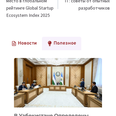
место в глобальном
IT: советы от опытных
записям
рейтинге Global Startup
разработчиков
Ecosystem Index 2025
Новости
Полезное
В Узбекистане Определены