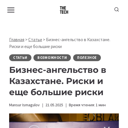
Перейти
к
содержимому
Главная
>
Статьи
>
Бизнес-ангельство в Казахстане.
Риски и еще большие риски
СТАТЬИ
ВОЗМОЖНОСТИ
ПОЛЕЗНОЕ
Бизнес-ангельство в
Казахстане. Риски и
еще большие риски
Mansur Ismagulov
21.05.2025
Время чтения:
1
мин